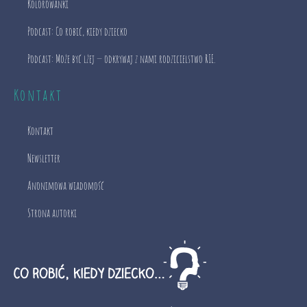
Kolorowanki
Podcast: Co robić, kiedy dziecko
Podcast: Może być lżej — odkrywaj z nami rodzicielstwo RIE.
Kontakt
Kontakt
Newsletter
Anonimowa wiadomość
Strona autorki