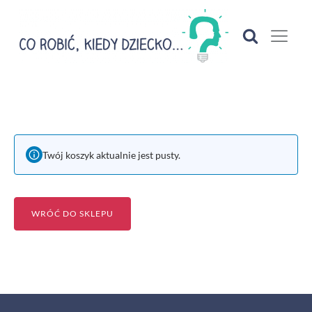
Twój koszyk aktualnie jest pusty.
WRÓĆ DO SKLEPU