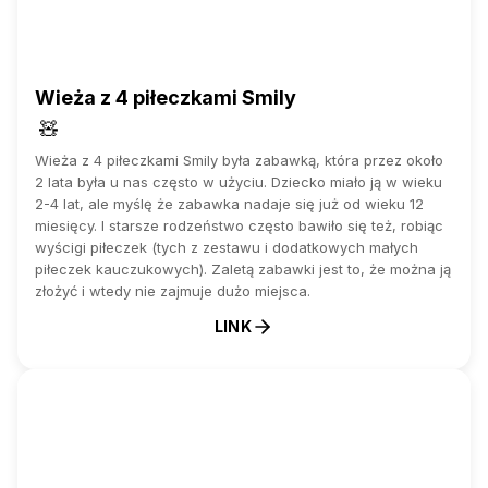
Wieża z 4 piłeczkami Smily
🧸
Wieża z 4 piłeczkami Smily była zabawką, która przez około
2 lata była u nas często w użyciu. Dziecko miało ją w wieku
2-4 lat, ale myślę że zabawka nadaje się już od wieku 12
miesięcy. I starsze rodzeństwo często bawiło się też, robiąc
wyścigi piłeczek (tych z zestawu i dodatkowych małych
piłeczek kauczukowych). Zaletą zabawki jest to, że można ją
złożyć i wtedy nie zajmuje dużo miejsca.
LINK