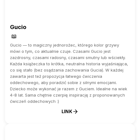
Gucio
📖
Gucio — to magiczny jednorożec, którego kolor grzywy
mówi o tym, co aktualnie czuje. Czasami Gucio jest
zazdrosny, czasami radosny, czasami smutny lub wściekły.
Każda książeczka to krótka, neutralna historia wyjaśniająca,
co się stało (bez osądzania zachowania Gucia). W każdej
zawarta jest też propozycja łatwego ćwiczenia
oddechowego, aby poradzić sobie z silnymi emocjami.
Dziecko może wykonać je razem z Guciem. Idealne na wiek
4-8 lat. Sama chętnie czerpię inspirację z proponowanych
ćwiczeń oddechowych :)
LINK