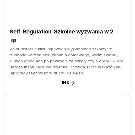
Self-Regulation. Szkolne wyzwania w.2
📖
Zbiór historii o kilku typowych wyzwaniach szkolnych:
trudności w zrobieniu zadania domowego, wyśmiewaniu,
silnych emocjach po powrocie ze szkoły czy o graniu w gry.
Bardzo inspirujące dla dziecka i rodzica. Dużo wskazówek,
jak wtedy reagować w duchu Self-Reg.
LINK