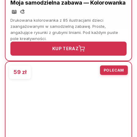
Moja samodzielna zabawa — Kolorowanka
📖
🎨
Drukowana kolorowanka z 85 ilustracjami dzieci
zaangażowanymi w samodzielną zabawę. Proste,
angażujące rysunki z grubymi liniami. Pod każdym puste
pole kreatywności.
KUP TERAZ
POLECAM
59 zł