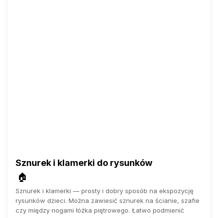
Sznurek i klamerki do rysunków
🏠
Sznurek i klamerki — prosty i dobry sposób na ekspozycję
rysunków dzieci. Można zawiesić sznurek na ścianie, szafie
czy między nogami łóżka piętrowego. Łatwo podmienić