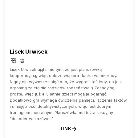
Lisek Urwisek
🧸
🎨
Lisek Urwisek ujął mnie tym, że jest planszówką
kooperacyjną, więc dobrze wspiera ducha współpracy.
Nigdy nie wywołuje spięć o to, że wygrał ktoś inny, co jest
ogromną zaletą dla rodziców rodzeństwa :) Zasady są
proste, więc już 4-5 letnie dzieci mogą je ogarnąć.
Dodatkowo gra wymaga ćwiczenia pamięci, łączenia faktów
i umiejętności detektywistycznych, więc jest dobrym
treningiem mentalnym. Planszówka ma też atrakcyjny
"dekoder wskazówek"
LINK