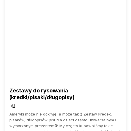
Zestawy do rysowania
(kredki/pisaki/długopisy)
🎨
Ameryki może nie odkryję, a może tak ;) Zestaw kredek,
pisaków, długopisów jest dla dzieci często uniwersalnym i
wymarzonym prezentem💖 My często kupowaliśmy takie