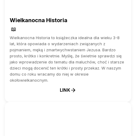
Wielkanocna Historia
📖
Wielkanocna Historia to książeczka idealna dla wieku 3-8
lat, która opowiada o wydarzeniach związanych z
pojmaniem, męką i zmartwychwstaniem Jezusa. Bardzo
prosto, krótko i konkretnie. Myślę, że świetnie sprawdzi się
jako wprowadzenie do tematu dla maluchów, choć i starsze
dzieci mogą docenić ten krótki i prosty przekaz. W naszym
domu co roku wracamy do niej w okresie
okołowielkanocnym.
LINK