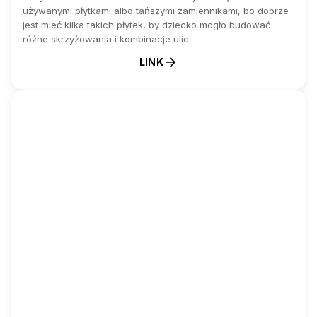
używanymi płytkami albo tańszymi zamiennikami, bo dobrze
jest mieć kilka takich płytek, by dziecko mogło budować
różne skrzyżowania i kombinacje ulic.
LINK