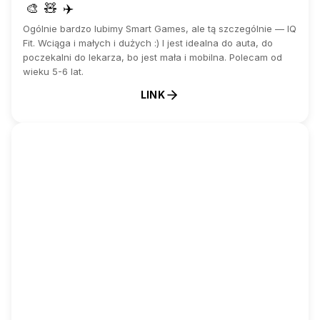
🎨
🧸
✈️
Ogólnie bardzo lubimy Smart Games, ale tą szczególnie — IQ
Fit. Wciąga i małych i dużych :) I jest idealna do auta, do
poczekalni do lekarza, bo jest mała i mobilna. Polecam od
wieku 5-6 lat.
LINK