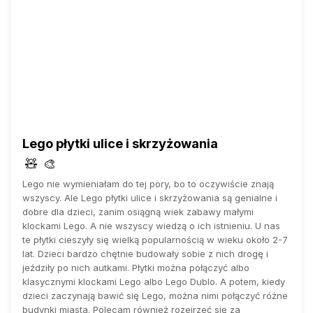
Lego płytki ulice i skrzyżowania
🧸
🎨
Lego nie wymieniałam do tej pory, bo to oczywiście znają
wszyscy. Ale Lego płytki ulice i skrzyżowania są genialne i
dobre dla dzieci, zanim osiągną wiek zabawy małymi
klockami Lego. A nie wszyscy wiedzą o ich istnieniu. U nas
te płytki cieszyły się wielką popularnością w wieku około 2-7
lat. Dzieci bardzo chętnie budowały sobie z nich drogę i
jeździły po nich autkami. Płytki można połączyć albo
klasycznymi klockami Lego albo Lego Dublo. A potem, kiedy
dzieci zaczynają bawić się Lego, można nimi połączyć różne
budynki miasta. Polecam również rozejrzeć się za