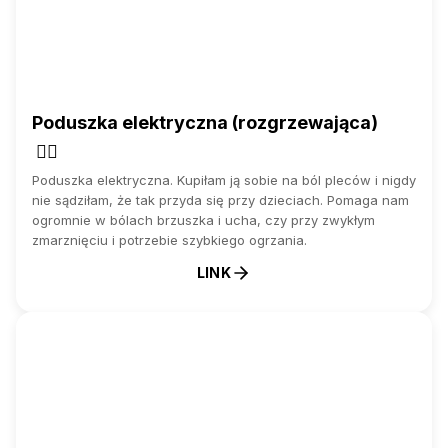
Poduszka elektryczna (rozgrzewająca)
💆‍♂️
Poduszka elektryczna. Kupiłam ją sobie na ból pleców i nigdy
nie sądziłam, że tak przyda się przy dzieciach. Pomaga nam
ogromnie w bólach brzuszka i ucha, czy przy zwykłym
zmarznięciu i potrzebie szybkiego ogrzania.
LINK