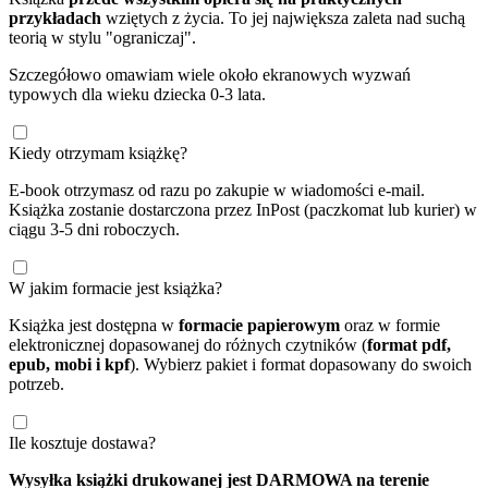
przykładach
wziętych z życia. To jej największa zaleta nad suchą
teorią w stylu "ograniczaj".
Szczegółowo omawiam wiele około ekranowych wyzwań
typowych dla wieku dziecka 0-3 lata.
Kiedy otrzymam książkę?
E-book otrzymasz od razu po zakupie w wiadomości e-mail.
Książka zostanie dostarczona przez InPost (paczkomat lub kurier) w
ciągu 3-5 dni roboczych.
W jakim formacie jest książka?
Książka jest dostępna w
formacie papierowym
oraz w formie
elektronicznej dopasowanej do różnych czytników (
format pdf,
epub, mobi i kpf
). Wybierz pakiet i format dopasowany do swoich
potrzeb.
Ile kosztuje dostawa?
Wysyłka książki drukowanej jest DARMOWA na terenie