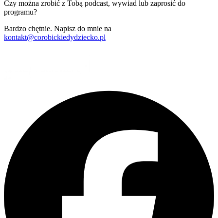
Czy można zrobić z Tobą podcast, wywiad lub zaprosić do
programu?
Bardzo chętnie. Napisz do mnie na
kontakt@corobickiedydziecko.pl