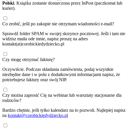
Polski
. Książka zostanie dostarczona przez InPost (paczkomat lub
kurier).
Co zrobić, jeśli po zakupie nie otrzymam wiadomości e-mail?
Sprawdź folder SPAM w swojej skrzynce pocztowej. Jeśli i tam nie
widzisz maila ode mnie, napisz proszę na adres
kontakt(at)corobickiedydziecko.pl
Czy mogę otrzymać fakturę?
Oczywiście. Podczas składania zamówienia, podaj wszystkie
niezbędne dane i w polu z dodatkowymi informacjami napisz, że
potrzebujesz faktury oraz swój NIP.
Czy można zaprosić Cię na webinar lub warsztaty stacjonarne dla
rodziców?
Bardzo chętnie, jeśli tylko kalendarz na to pozwoli. Najlepiej napisz
na
kontakt@corobickiedydziecko.pl