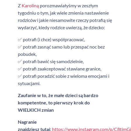
Z
Karoliną
porozmawiałyśmy w zeszłym
tygodniu o tym, jak wiele zmienia nastawienie
rodziców i jakie niesamowite rzeczy potrafią się
wydarzyć, kiedy rodzice uwierzą, że dziecko:
✅ potrafi (i chce) współpracować,
✅ potrafi zasnąć samo lub przespać noc bez
pobudek,
✅ potrafi bawić się samodzielnie,
✅ potrafi zaakceptować stawiane granice,
✅ potrafi poradzić sobie z wieloma emocjami i
sytuacjami.
Zaufanie w to, że małe dzieci są bardzo
kompetentne, to pierwszy krok do
WIELKICH zmian
Nagranie
znajdziesz tutaj:
https://www.instagram.com/p/C8timGi