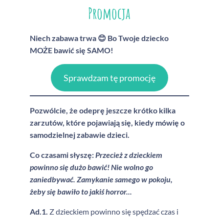
Promocja
Niech zabawa trwa 😊 Bo Twoje dziecko
MOŻE bawić się SAMO!
Sprawdzam tę promocję
Pozwólcie, że odeprę jeszcze krótko kilka
zarzutów, które pojawiają się, kiedy mówię o
samodzielnej zabawie dzieci.
Co czasami słyszę:
Przecież z dzieckiem
powinno się dużo bawić! Nie wolno go
zaniedbywać. Zamykanie samego w pokoju,
żeby się bawiło to jakiś horror...
Ad.1.
Z dzieckiem powinno się spędzać czas i