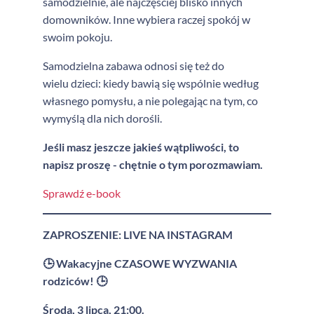
samodzielnie, ale najczęściej blisko innych
domowników. Inne wybiera raczej spokój w
swoim pokoju.
Samodzielna zabawa odnosi się też do
wielu dzieci: kiedy bawią się wspólnie według
własnego pomysłu, a nie polegając na tym, co
wymyślą dla nich dorośli.
Jeśli masz jeszcze jakieś wątpliwości, to
napisz proszę - chętnie o tym porozmawiam.
Sprawdź e-book
ZAPROSZENIE: LIVE NA INSTAGRAM
🕒 Wakacyjne CZASOWE WYZWANIA
rodziców! 🕒
Środa, 3 lipca, 21:00.