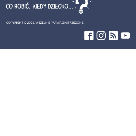
COPYRIGHT ©
2026
. WSZELKIE PRAWA ZASTRZEŻONE.