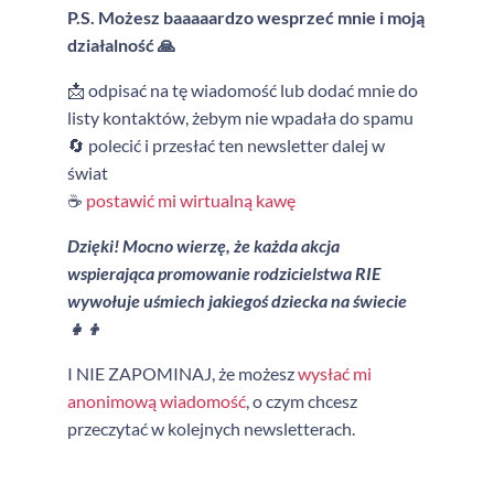
P.S. Możesz baaaaardzo wesprzeć mnie i moją
działalność 🙏
📩 odpisać na tę wiadomość lub dodać mnie do
listy kontaktów, żebym nie wpadała do spamu
🔄 polecić i przesłać ten newsletter dalej w
świat
☕
postawić mi wirtualną kawę
Dzięki! Mocno wierzę, że każda akcja
wspierająca promowanie rodzicielstwa RIE
wywołuje uśmiech jakiegoś dziecka na świecie
👧👦
I NIE ZAPOMINAJ, że możesz
wysłać mi
anonimową wiadomość
, o czym chcesz
przeczytać w kolejnych newsletterach.