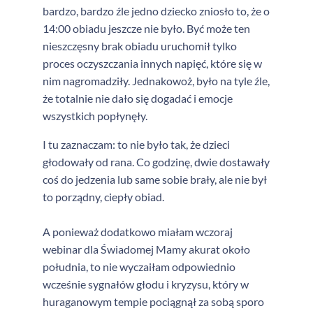
bardzo, bardzo źle jedno dziecko zniosło to, że o
14:00 obiadu jeszcze nie było. Być może ten
nieszczęsny brak obiadu uruchomił tylko
proces oczyszczania innych napięć, które się w
nim nagromadziły. Jednakowoż, było na tyle źle,
że totalnie nie dało się dogadać i emocje
wszystkich popłynęły.
I tu zaznaczam: to nie było tak, że dzieci
głodowały od rana. Co godzinę, dwie dostawały
coś do jedzenia lub same sobie brały, ale nie był
to porządny, ciepły obiad.
A ponieważ dodatkowo miałam wczoraj
webinar dla Świadomej Mamy akurat około
południa, to nie wyczaiłam odpowiednio
wcześnie sygnałów głodu i kryzysu, który w
huraganowym tempie pociągnął za sobą sporo