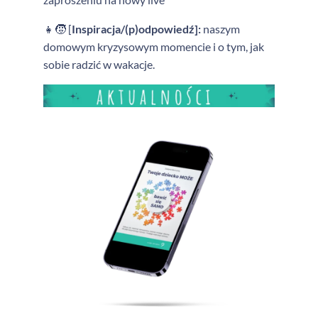
👧🧒 [
Inspiracja/(p)odpowiedź]:
naszym
domowym kryzysowym momencie i o tym, jak
sobie radzić w wakacje.