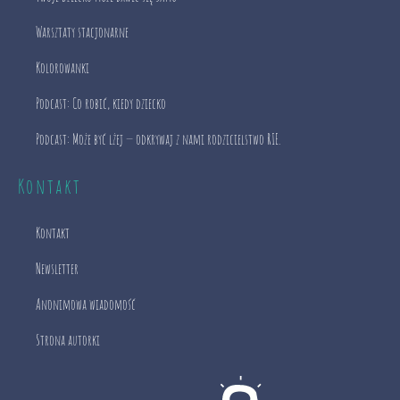
Warsztaty stacjonarne
Kolorowanki
Podcast: Co robić, kiedy dziecko
Podcast: Może być lżej — odkrywaj z nami rodzicielstwo RIE.
Kontakt
Kontakt
Newsletter
Anonimowa wiadomość
Strona autorki