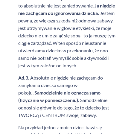
to absolutnie nie jest zaniedbywanie.
Ja nigdzie
nie zachęcam do ignorowania dziecka.
Jestem
pewna, że większą szkodą niż odmowa zabawy,
jest utrzymywanie w głowie etykietki, że moje
dziecko nie umie zająć się sobą i to ja muszę tym
ciągle zarządzać. W ten sposób nieustannie
utwierdzamy dziecko w przekonaniu, że ono
samo nie potrafi wymyślić sobie aktywności i
jest w tym zależne od innych.
Ad.3.
Absolutnie nigdzie nie zachęcam do
zamykania dziecka samego w
pokoju.
Samodzielnie nie oznacza samo
(fizycznie w pomieszczeniu).
Samodzielnie
odnosi się głównie do tego, że to dziecko jest
TWÓRCĄ i CENTRUM swojej zabawy.
Na przykład jedno z moich dzieci bawi się