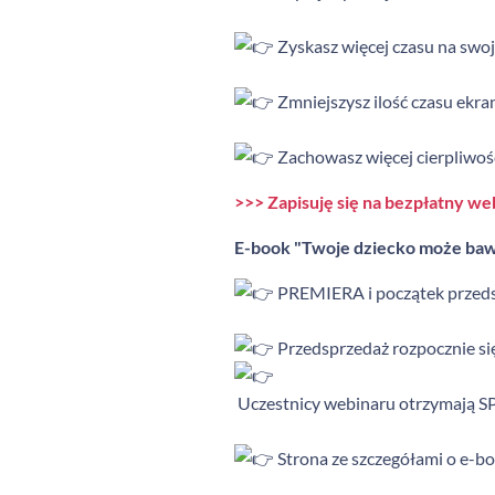
Zyskasz więcej czasu na swoj
Zmniejszysz ilość czasu ekra
Zachowasz więcej cierpliwośc
>>> Zapisuję się na bezpłatny we
E-book "Twoje dziecko może baw
PREMIERA i początek przedsp
Przedsprzedaż rozpocznie 
Uczestnicy webinaru otrzymają 
Strona ze szczegółami o e-b