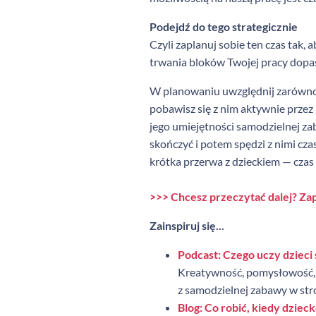
Podejdź do tego strategicznie
Czyli zaplanuj sobie ten czas tak,
trwania bloków Twojej pracy dopas
W planowaniu uwzględnij zarówno po
pobawisz się z nim aktywnie przez
jego umiejętności samodzielnej zaba
skończyć i potem spędzi z nimi cza
krótka przerwa z dzieckiem — czas
>>> Chcesz przeczytać dalej? Zap
Zainspiruj się...
Podcast: Czego uczy dzieci
Kreatywność, pomysłowość, z
z samodzielnej zabawy w str
Blog: Co robić, kiedy dzieck