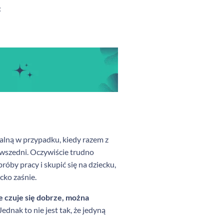
:
alną w przypadku, kiedy razem z
owszedni. Oczywiście trudno
róby pracy i skupić się na dziecku,
ecko zaśnie.
e czuje się dobrze, można
ednak to nie jest tak, że jedyną