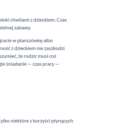
bloki chwilami z dzieckiem. Czas
zielnej zabawy.
agracie w planszówkę albo
ność z dzieckiem nie zaszkodzi
rozumieć, że rodzic musi coś
gie śniadanie — czas pracy —
ylko niektóre z korzyści płynących