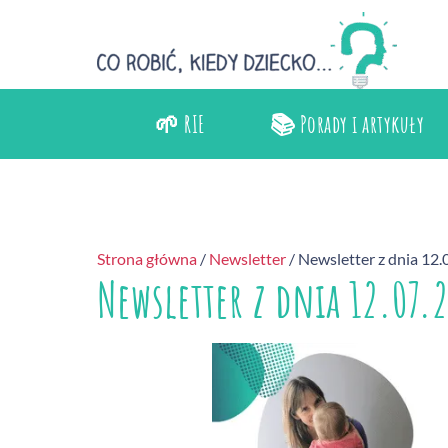
🌱 RIE
📚 Porady i artykuły
Strona główna
/
Newsletter
/ Newsletter z dnia 12
Newsletter z dnia 12.07.