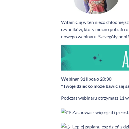
Witam Cię w ten nieco chłodniejszy
czynników, który mocno potrafi roz
nowego webinaru. Szczegóły poni
Webinar 31 lipca o 20:30
"Twoje dziecko może bawić się s
Podczas webinaru otrzymasz 11 wsk
Zachowasz więcej sił i prze
Lepiej zaplanujesz dzień z d