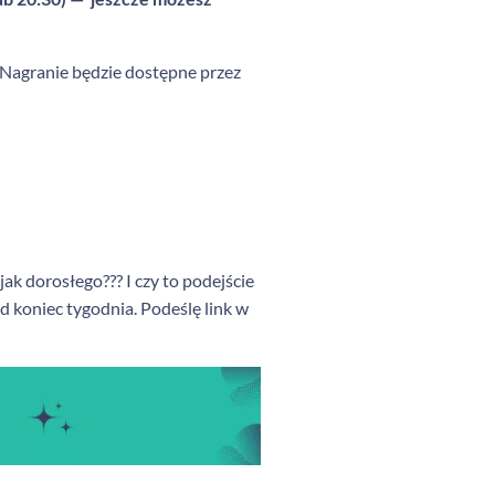
e. Nagranie będzie dostępne przez
ak dorosłego??? I czy to podejście
d koniec tygodnia. Podeślę link w