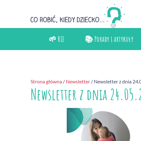
🌱 RIE
📚 Porady i artykuły
Strona główna
/
Newsletter
/ Newsletter z dnia 24
Newsletter z dnia 24.05.