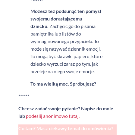
Możesz też podsunąć ten pomysł
swojemu dorastającemu
dziecku.
Zachęcić go do pisania
pamiętnika lub listów do
wyimaginowanego przyjaciela. To
może się nazywać dziennik emocji.
To mogą być skrawki papieru, które
dziecko wyrzuci zaraz po tym, jak
przeleje na niego swoje emocje.
To ma wielką moc. Spróbujesz?
******
Chcesz zadać swoje pytanie? Napisz do mnie
lub
podeślij anonimowo tutaj.
Co tam? Masz ciekawy temat do omówienia?