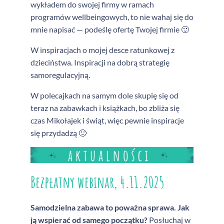
wykładem do swojej firmy w ramach
programów wellbeingowych, to nie wahaj się do
mnie napisać — podeślę ofertę Twojej firmie 🙂
W inspiracjach o mojej desce ratunkowej z
dzieciństwa. Inspiracji na dobrą strategię
samoregulacyjną.
W polecajkach na samym dole skupię się od
teraz na zabawkach i książkach, bo zbliża się
czas Mikołajek i świąt, więc pewnie inspiracje
się przydadzą 🙂
Bezpłatny webinar, 4.11.2025
Samodzielna zabawa to poważna sprawa. Jak
ją wspierać od samego początku?
Posłuchaj w