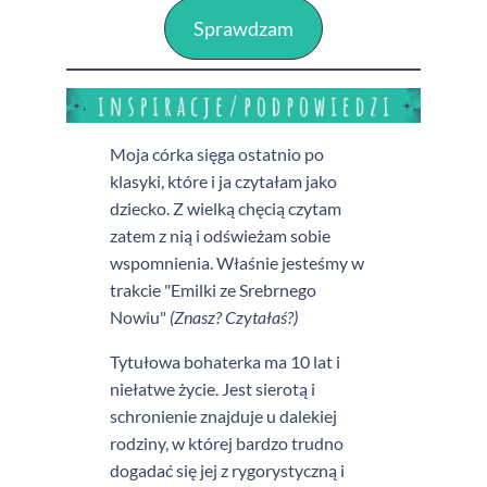
Sprawdzam
Moja córka sięga ostatnio po
klasyki, które i ja czytałam jako
dziecko. Z wielką chęcią czytam
zatem z nią i odświeżam sobie
wspomnienia. Właśnie jesteśmy w
trakcie "Emilki ze Srebrnego
Nowiu"
(Znasz? Czytałaś?)
Tytułowa bohaterka ma 10 lat i
niełatwe życie. Jest sierotą i
schronienie znajduje u dalekiej
rodziny, w której bardzo trudno
dogadać się jej z rygorystyczną i