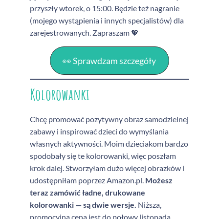
przyszły wtorek, o 15:00. Będzie też nagranie
(mojego wystąpienia i innych specjalistów) dla
zarejestrowanych. Zapraszam 💖
👀 Sprawdzam szczegóły
Kolorowanki
Chcę promować pozytywny obraz samodzielnej
zabawy i inspirować dzieci do wymyślania
własnych aktywności. Moim dzieciakom bardzo
spodobały się te kolorowanki, więc poszłam
krok dalej. Stworzyłam dużo więcej obrazków i
udostępniłam poprzez Amazon.pl.
Możesz
teraz zamówić ładne, drukowane
kolorowanki — są dwie wersje.
Niższa,
promocyjna cena jest do połowy listopada.