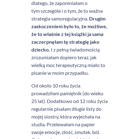
dlatego, że zapomniałam o
tym szczególe i o tym, że to ważna
strategia samoregulacyjna.
Drugim
zaskoczeniem było to, że możliwe,
że to właśnie z tej książki ja sama
zaczerpnęłam tę strategię jako
dziecko.
I z pełną świadomością
zrozumiałam dopiero teraz, jak
wielką moc terapeutyczną miało to
pisanie w moim przypadku.
Od około 10 roku życia
prowadziłam pamiętnik (do wieku
25 lat). Dodatkowo od 12 roku życia
regularnie pisałam długie listy do
mojej siostry, która wyjechała na
studia. Przelewałam na papier
swoje emocje, złość, smutek, ból.