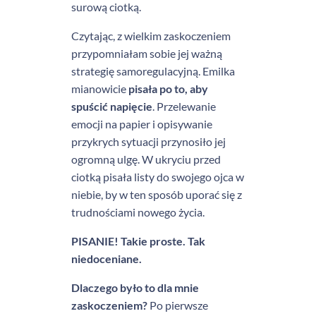
surową ciotką.
Czytając, z wielkim zaskoczeniem
przypomniałam sobie jej ważną
strategię samoregulacyjną. Emilka
mianowicie
pisała
po to, aby
spuścić napięcie
. Przelewanie
emocji na papier i opisywanie
przykrych sytuacji przynosiło jej
ogromną ulgę. W ukryciu przed
ciotką pisała listy do swojego ojca w
niebie, by w ten sposób uporać się z
trudnościami nowego życia.
PISANIE! Takie proste. Tak
niedoceniane.
Dlaczego było to dla mnie
zaskoczeniem?
Po pierwsze