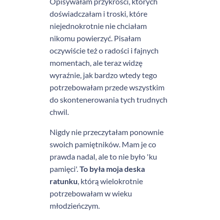
Opisywałam przykrości, których
doświadczałam i troski, które
niejednokrotnie nie chciałam
nikomu powierzyć. Pisałam
oczywiście też o radości i fajnych
momentach, ale teraz widzę
wyraźnie, jak bardzo wtedy tego
potrzebowałam przede wszystkim
do skontenerowania tych trudnych
chwil.
Nigdy nie przeczytałam ponownie
swoich pamiętników. Mam je co
prawda nadal, ale to nie było 'ku
pamięci'.
To była moja deska
ratunku
, którą wielokrotnie
potrzebowałam w wieku
młodzieńczym.