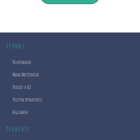
Strony
Kolorowanki
Mama Mastermind
Podcast o RIE
Polityka prywatności
Regulamin
Produkty