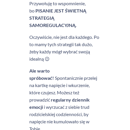
Przywołuję to wspomnienie,
bo
PISANIE JEST ŚWIETNĄ
STRATEGIĄ
SAMOREGULACYJNĄ.
Oczywiście, nie jest dla każdego. Po
to mamy tych strategii tak dużo,
żeby każdy mógł wybrać swoją
idealną 😉
Ale warto
spróbować!
Spontanicznie przelej
na kartkę napięcie i wkurzenie,
które czujesz. Możesz też
prowadzić
regularny dziennik
emocji
i wyrzucać z siebie trud
rodzicielskiej codzienności, by
napięcie nie kumulowało się w
Tobie.