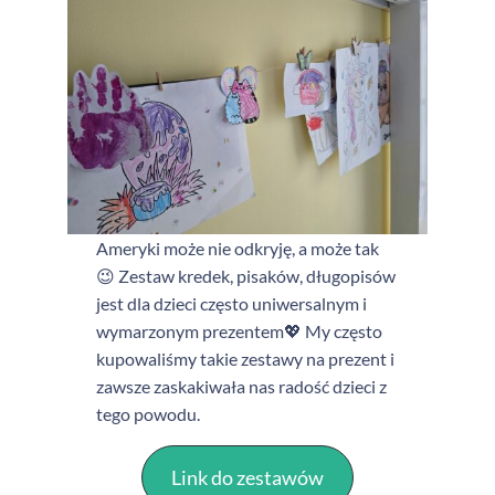
Ameryki może nie odkryję, a może tak
😉 Zestaw kredek, pisaków, długopisów
jest dla dzieci często uniwersalnym i
wymarzonym prezentem💖 My często
kupowaliśmy takie zestawy na prezent i
zawsze zaskakiwała nas radość dzieci z
tego powodu.
Link do zestawów