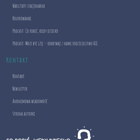
Warsztaty stacjonarne
Kolorowanki
Podcast: Co robić, kiedy dziecko
Podcast: Może być lżej — odkrywaj z nami rodzicielstwo RIE.
Kontakt
Kontakt
Newsletter
Anonimowa wiadomość
Strona autorki