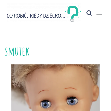
smutek