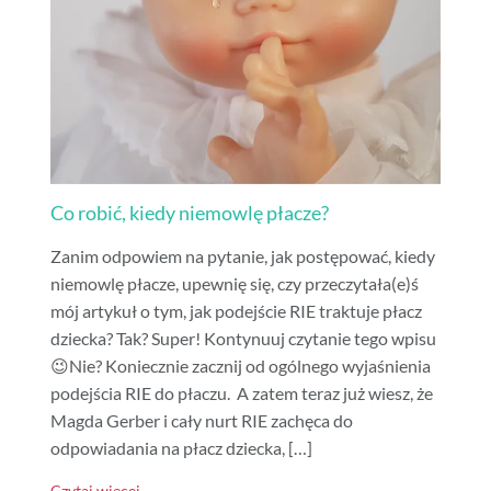
Co robić, kiedy niemowlę płacze?
Zanim odpowiem na pytanie, jak postępować, kiedy
niemowlę płacze, upewnię się, czy przeczytała(e)ś
mój artykuł o tym, jak podejście RIE traktuje płacz
dziecka? Tak? Super! Kontynuuj czytanie tego wpisu
😉Nie? Koniecznie zacznij od ogólnego wyjaśnienia
podejścia RIE do płaczu. A zatem teraz już wiesz, że
Magda Gerber i cały nurt RIE zachęca do
odpowiadania na płacz dziecka, […]
Czytaj więcej