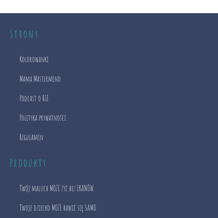
Strony
Kolorowanki
Mama Mastermind
Podcast o RIE
Polityka prywatności
Regulamin
Produkty
Twój maluch MOŻE żyć bez EKANÓW
Twoje dziecko MOŻE bawić się SAMO