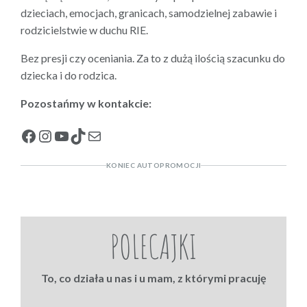
dzieciach, emocjach, granicach, samodzielnej zabawie i
rodzicielstwie w duchu RIE.
Bez presji czy oceniania. Za to z dużą ilością szacunku do
dziecka i do rodzica.
Pozostańmy w kontakcie:
Facebook
Instagram
YouTube
TikTok
Mail
KONIEC AUTOPROMOCJI
POLECAJKI
To, co działa u nas i u mam, z którymi pracuję