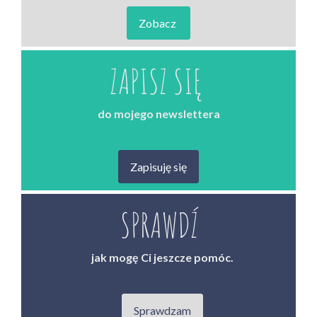
Zobacz
ZAPISZ SIĘ
do mojego newslettera
Zapisuję się
SPRAWDŹ
jak mogę Ci jeszcze pomóc.
Sprawdzam