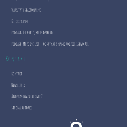
Warsztaty stacjonarne
Kolorowanki
Podcast: Co robić, kiedy dziecko
Podcast: Może być lżej — odkrywaj z nami rodzicielstwo RIE.
Kontakt
Kontakt
Newsletter
Anonimowa wiadomość
Strona autorki