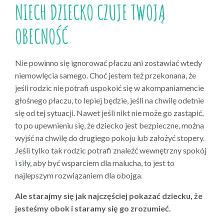
NIECH DZIECKO CZUJE TWOJĄ
OBECNOŚĆ
Nie powinno się ignorować płaczu ani zostawiać wtedy
niemowlęcia samego. Choć jestem też przekonana, że
jeśli rodzic nie potrafi uspokoić się w akompaniamencie
głośnego płaczu, to lepiej będzie, jeśli na chwilę odetnie
się od tej sytuacji. Nawet jeśli nikt nie może go zastąpić,
to po upewnieniu się, że dziecko jest bezpieczne, można
wyjść na chwilę do drugiego pokoju lub założyć stopery.
Jeśli tylko tak rodzic potrafi znaleźć wewnętrzny spokój
i siły, aby być wsparciem dla malucha, to jest to
najlepszym rozwiązaniem dla obojga.
Ale starajmy się jak najczęściej pokazać dziecku, że
jesteśmy obok i staramy się go zrozumieć.