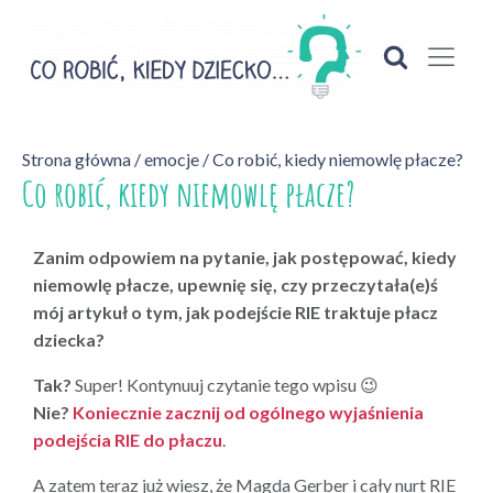
Strona główna
/
emocje
/ Co robić, kiedy niemowlę płacze?
Co robić, kiedy niemowlę płacze?
Zanim odpowiem na pytanie, jak postępować, kiedy
niemowlę płacze, upewnię się, czy przeczytała(e)ś
mój artykuł o tym, jak podejście RIE traktuje płacz
dziecka?
Tak?
Super! Kontynuuj czytanie tego wpisu 😉
Nie?
Koniecznie zacznij od ogólnego wyjaśnienia
podejścia RIE do płaczu
.
A zatem teraz już wiesz, że Magda Gerber i cały nurt RIE