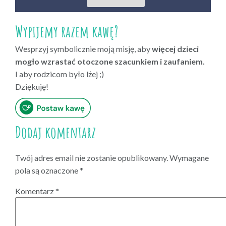
Wypijemy razem kawę?
Wesprzyj symbolicznie moją misję, aby
więcej dzieci
mogło wzrastać otoczone szacunkiem i zaufaniem.
I aby rodzicom było lżej ;)
Dziękuję!
Dodaj komentarz
Twój adres email nie zostanie opublikowany.
Wymagane
pola są oznaczone
*
Komentarz
*