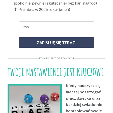
spokojnie, pewnie i skutecznie (bez kar i nagród)
🌟 Premiera w 2026 roku (jesień)
ZAPISUJĘ SIĘ TERAZ!
KONIEC AUTOPROMOCJI
TWOJE NASTAWIENIE JEST KLUCZOWE
Kiedy nauczysz się
inaczej postrzegać
płacz dziecka oraz
bardziej świadomie
kontrolować swoje