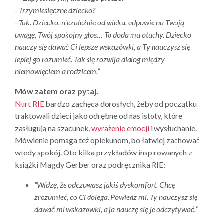
- Trzymiesięczne dziecko?
- Tak. Dziecko, niezależnie od wieku, odpowie na Twoją
uwagę, Twój spokojny głos… To doda mu otuchy. Dziecko
nauczy się dawać Ci lepsze wskazówki, a Ty nauczysz się
lepiej go rozumieć. Tak się rozwija dialog między
niemowlęciem a rodzicem.”
Mów zatem oraz pytaj.
Nurt RIE
bardzo zachęca dorosłych, żeby od początku
traktowali dzieci jako odrębne od nas istoty, które
zasługują na szacunek,
wyrażenie emocji
i wysłuchanie.
Mówienie pomaga też opiekunom, bo łatwiej zachować
wtedy spokój. Oto kilka przykładów inspirowanych z
książki Magdy Gerber oraz podręcznika RIE:
“Widzę, że odczuwasz jakiś dyskomfort. Chcę
zrozumieć, co Ci dolega. Powiedz mi. Ty nauczysz się
dawać mi wskazówki, a ja nauczę się je odczytywać.”