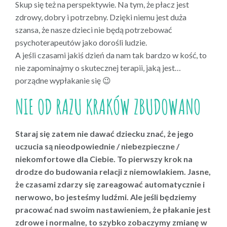
Skup się też na perspektywie. Na tym, że płacz jest
zdrowy, dobry i potrzebny. Dzięki niemu jest duża
szansa, że nasze dzieci nie będą potrzebować
psychoterapeutów jako dorośli ludzie.
A jeśli czasami jakiś dzień da nam tak bardzo w kość, to
nie zapominajmy o skutecznej terapii, jaką jest…
porządne wypłakanie się 😉
NIE OD RAZU KRAKÓW ZBUDOWANO
Staraj się zatem nie dawać dziecku znać, że jego
uczucia są nieodpowiednie / niebezpieczne /
niekomfortowe dla Ciebie. To pierwszy krok na
drodze do budowania relacji z niemowlakiem. Jasne,
że czasami zdarzy się zareagować automatycznie i
nerwowo, bo jesteśmy ludźmi. Ale jeśli będziemy
pracować nad swoim nastawieniem, że płakanie jest
zdrowe i normalne, to szybko zobaczymy zmianę w