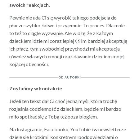
swoich reakcjach.
Pewnie nie uda Ci się wyrobić takiego podejścia do
płaczu szybko, łatwo i przyjemnie. To proces. Dla mnie
to też to ciągle wyzwanie. Ale widzę, że z każdym
dzieckiem idzie mi coraz lepiej 🙂 Im bardziej akceptuję
ich płacz, tym swobodniej przychodzi mi akceptacja
również własnych emocji oraz dawanie dzieciom mojej
kojącej obecności.
OD AUTORKI
Zostańmy w kontakcie
Jeżeli ten tekst dał Ci choć jedną myśl, która trochę
rozjaśnia codzienność z dzieckiem, będzie mi bardzo
miło spotkać się z Tobą też poza blogiem.
Na Instagramie, Facebooku, YouTubie i w newsletterze
dzielę się krótkimi, konkretnymi podpowiedziami o