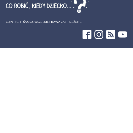
COPYRIGHT ©
2026
. WSZELKIE PRAWA ZASTRZEŻONE.