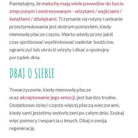
Pamiętajmy, że
maluchy mają wiele powodów do bycia
zmęczonym i zestresowanym - wizytami / wyjściami /
światłami / dźwiękami
. Trzymanie się rutyny i unikanie
przestymulowania jest dobrym pomysłem, kiedy
niemowlę płacze często. Warto wtedy przez jakiś
czas spróbować wyeliminować nadmiar bodźców,
ograniczyć lub skrócić wizyty i dbać o spokojny
porządek dnia.
DBAJ O SIEBIE
Towarzyszenie, kiedy niemowlę płacze
oraz
akceptowanie jego emocji
, jest bardzo trudne.
Dodatkowo dzieci często więcej płaczą wieczorami,
kiedy sami jesteśmy wykończeni po całym dniu. Szukaj
więc pomocy i wsparcia u innych. Dbaj o swoją
regenerację.