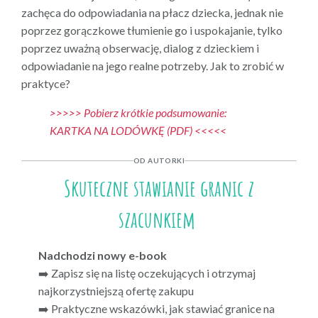
zachęca do odpowiadania na płacz dziecka, jednak nie
poprzez gorączkowe tłumienie go i uspokajanie, tylko
poprzez uważną obserwację, dialog z dzieckiem i
odpowiadanie na jego realne potrzeby. Jak to zrobić w
praktyce?
>>>>> Pobierz krótkie podsumowanie:
KARTKA NA LODÓWKĘ (PDF) <<<<<
OD AUTORKI
Skuteczne stawianie granic z
szacunkiem
Nadchodzi nowy e-book
➡️ Zapisz się na listę oczekujących i otrzymaj
najkorzystniejszą ofertę zakupu
➡️ Praktyczne wskazówki, jak stawiać granice na