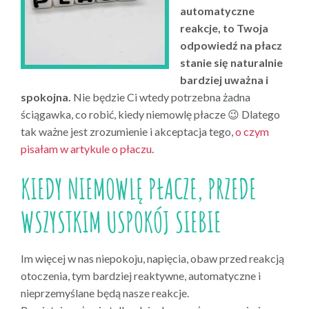
automatyczne
reakcje, to Twoja
odpowiedź na płacz
stanie się naturalnie
bardziej uważna i
spokojna.
Nie będzie Ci wtedy potrzebna żadna
ściągawka, co robić, kiedy niemowlę płacze 😉 Dlatego
tak ważne jest zrozumienie i akceptacja tego,
o czym
pisałam w artykule o płaczu
.
KIEDY NIEMOWLĘ PŁACZE, PRZEDE
WSZYSTKIM USPOKÓJ SIEBIE
Im więcej w nas niepokoju, napięcia, obaw przed reakcją
otoczenia, tym bardziej reaktywne, automatyczne i
nieprzemyślane będą nasze reakcje.