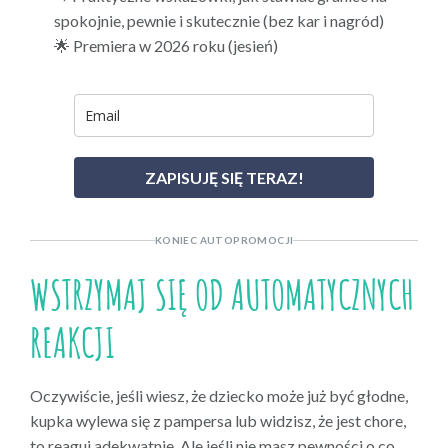
spokojnie, pewnie i skutecznie (bez kar i nagród)
🌟 Premiera w 2026 roku (jesień)
ZAPISUJĘ SIĘ TERAZ!
KONIEC AUTOPROMOCJI
WSTRZYMAJ SIĘ OD AUTOMATYCZNYCH
REAKCJI
Oczywiście, jeśli wiesz, że dziecko może już być głodne,
kupka wylewa się z pampersa lub widzisz, że jest chore,
to reaguj adekwatnie. Ale jeśli nie masz pewności o co