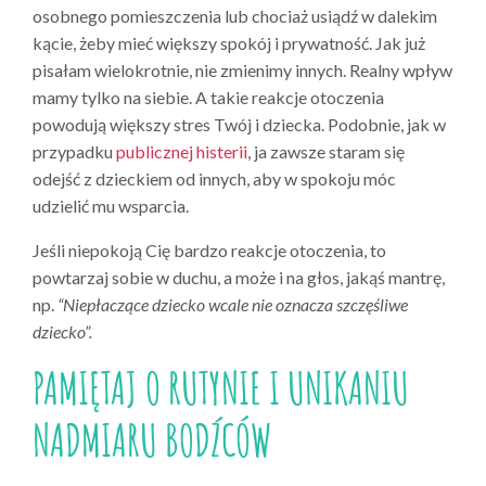
osobnego pomieszczenia lub chociaż usiądź w dalekim
kącie, żeby mieć większy spokój i prywatność. Jak już
pisałam wielokrotnie, nie zmienimy innych. Realny wpływ
mamy tylko na siebie. A takie reakcje otoczenia
powodują większy stres Twój i dziecka. Podobnie, jak w
przypadku
publicznej histerii
, ja zawsze staram się
odejść z dzieckiem od innych, aby w spokoju móc
udzielić mu wsparcia.
Jeśli niepokoją Cię bardzo reakcje otoczenia, to
powtarzaj sobie w duchu, a może i na głos, jakąś mantrę,
np.
“Niepłaczące dziecko wcale nie oznacza szczęśliwe
dziecko”.
PAMIĘTAJ O RUTYNIE I UNIKANIU
NADMIARU BODŹCÓW