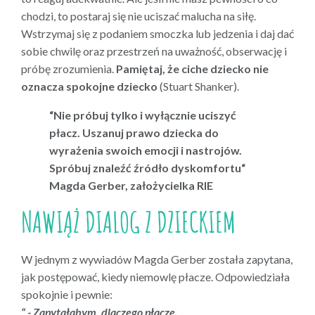
chodzi, to postaraj się nie uciszać malucha na siłę.
Wstrzymaj się z podaniem smoczka lub jedzenia i daj dać
sobie chwilę oraz przestrzeń na uważność, obserwację i
próbę zrozumienia.
Pamiętaj, że ciche dziecko nie
oznacza spokojne dziecko
(Stuart Shanker).
“Nie próbuj tylko i wyłącznie uciszyć
płacz. Uszanuj prawo dziecka do
wyrażenia swoich emocji i nastrojów.
Spróbuj znaleźć źródło dyskomfortu“
Magda Gerber, założycielka RIE
NAWIĄŻ DIALOG Z DZIECKIEM
W jednym z wywiadów Magda Gerber została zapytana,
jak postępować, kiedy niemowlę płacze. Odpowiedziała
spokojnie i pewnie:
“ - Zapytałabym, dlaczego płacze.