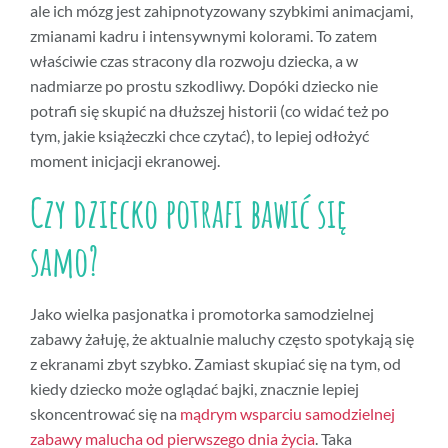
ale ich mózg jest zahipnotyzowany szybkimi animacjami,
zmianami kadru i intensywnymi kolorami. To zatem
właściwie czas stracony dla rozwoju dziecka, a w
nadmiarze po prostu szkodliwy. Dopóki dziecko nie
potrafi się skupić na dłuższej historii (co widać też po
tym, jakie książeczki chce czytać), to lepiej odłożyć
moment inicjacji ekranowej.
Czy dziecko potrafi bawić się
samo?
Jako wielka pasjonatka i promotorka samodzielnej
zabawy żałuję, że aktualnie maluchy często spotykają się
z ekranami zbyt szybko. Zamiast skupiać się na tym, od
kiedy dziecko może oglądać bajki, znacznie lepiej
skoncentrować się na
mądrym wsparciu samodzielnej
zabawy malucha od pierwszego dnia życia
. Taka