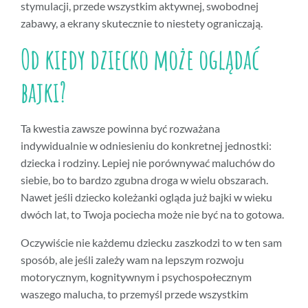
stymulacji, przede wszystkim aktywnej, swobodnej
zabawy, a ekrany skutecznie to niestety ograniczają.
Od kiedy dziecko może oglądać
bajki?
Ta kwestia zawsze powinna być rozważana
indywidualnie w odniesieniu do konkretnej jednostki:
dziecka i rodziny. Lepiej nie porównywać maluchów do
siebie, bo to bardzo zgubna droga w wielu obszarach.
Nawet jeśli dziecko koleżanki ogląda już bajki w wieku
dwóch lat, to Twoja pociecha może nie być na to gotowa.
Oczywiście nie każdemu dziecku zaszkodzi to w ten sam
sposób, ale jeśli zależy wam na lepszym rozwoju
motorycznym, kognitywnym i psychospołecznym
waszego malucha, to przemyśl przede wszystkim