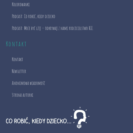
Kolorowanki
Podcast: Co robić, kiedy dziecko
Podcast: Może być lżej — odkrywaj z nami rodzicielstwo RIE.
Kontakt
Kontakt
Newsletter
Anonimowa wiadomość
Strona autorki