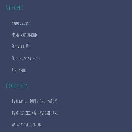
Strony
Kolorowanki
Mama Mastermind
Podcast o RIE
Polityka prywatności
Regulamin
Produkty
Twój maluch MOŻE żyć bez EKANÓW
Twoje dziecko MOŻE bawić się SAMO
Warsztaty stacjonarne