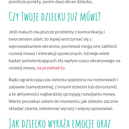
poniższe punkty, zanim dasz ekran dziecku.
Czy Twoje dziecku już mówi?
Jeśli maluch ma jeszcze problemy z komunikacją i
tworzeniem zdań, to lepiej wstrzymać się z
wprowadzaniem ekranów, ponieważ mogą one zakłócić
rozwój mowy i interakcji społecznych. Istnieje wiele
badań potwierdzających zły wpływ czasu ekranowego na
rozwój mowy,
na przykład to.
Bajki ograniczają czas dziecka spędzony na rozmowach i
zabawie (samodzielnej, z innymi dziećmi lub dorosłymi),
a te aktywności najbardziej sprzyjają rozwijaniu mowy.
Warto poczekać zatem do momentu, jak dziecko zacznie
składać zdania, odmieniać wyrazy i więcej opowiadać.
Jak dziecko wyraża emocje oraz