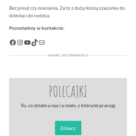
Bez presji czy oceniania. Za to z dużą ilością szacunku do
dziecka i do rodzica.
Pozostańmy w kontakcie:
Facebook
Instagram
YouTube
TikTok
Mail
KONIEC AUTOPROMOCJI
POLECAJKI
To, co działa u nas i u mam, z którymi pracuję
Zobacz