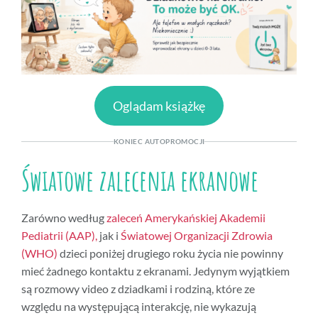
Oglądam książkę
KONIEC AUTOPROMOCJI
Światowe zalecenia ekranowe
Zarówno według
zaleceń Amerykańskiej Akademii
Pediatrii (AAP),
jak i
Światowej Organizacji Zdrowia
(WHO)
dzieci poniżej drugiego roku życia nie powinny
mieć żadnego kontaktu z ekranami. Jedynym wyjątkiem
są rozmowy video z dziadkami i rodziną, które ze
względu na występującą interakcję, nie wykazują