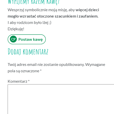
Wypijemy razem kawę?
Wesprzyj symbolicznie moją misję, aby
więcej dzieci
mogło wzrastać otoczone szacunkiem i zaufaniem.
I aby rodzicom było lżej ;)
Dziękuję!
Dodaj komentarz
Twój adres email nie zostanie opublikowany.
Wymagane
pola są oznaczone
*
Komentarz
*