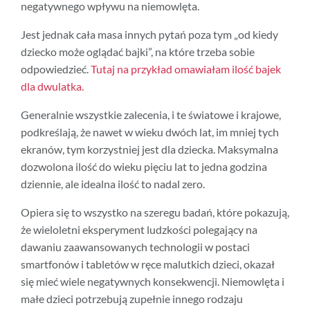
negatywnego wpływu na niemowlęta.
Jest jednak cała masa innych pytań poza tym „od kiedy
dziecko może oglądać bajki”, na które trzeba sobie
odpowiedzieć.
Tutaj na przykład omawiałam ilość bajek
dla dwulatka.
Generalnie wszystkie zalecenia, i te światowe i krajowe,
podkreślają, że nawet w wieku dwóch lat, im mniej tych
ekranów, tym korzystniej jest dla dziecka. Maksymalna
dozwolona ilość do wieku pięciu lat to jedna godzina
dziennie, ale idealna ilość to nadal zero.
Opiera się to wszystko na szeregu badań, które pokazują,
że wieloletni eksperyment ludzkości polegający na
dawaniu zaawansowanych technologii w postaci
smartfonów i tabletów w ręce malutkich dzieci, okazał
się mieć wiele negatywnych konsekwencji. Niemowlęta i
małe dzieci potrzebują zupełnie innego rodzaju