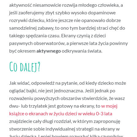
aktywność niesamowicie rozwija młodego człowieka, a
jeśli zaoferujemy zbyt szybko wysoko dopaminowe
rozrywki dziecku, które jeszcze nie opanowało dobrze
samodzielnej zabawy, to ono tym bardziej straci chęć do
takiego spędzania czasu. Ekrany czynią z dzieci
pasywnych obserwatorów, a pierwsze lata życia powinny
być okresem
aktywnego
odkrywania świata.
Co dalej?
Jak widać, odpowiedź na pytanie, od kiedy dziecko może
oglądać bajki, nie jest jednoznaczna. Jeśli jednak po
rozważeniu powyższych obszarów stwierdzicie, że wasz
dwu- lub trzylatek jest gotowy na ekrany, to
w mojej
książce o ekranach w życiu dzieci w wieku 0-3 lata
znajdziecie cały długi rozdział, w którym zaproponuję
stworzenie sobie indywidualnej strategii na ekrany w
życiu dziecka. Lepiej bowiem rozważyć kilka czynników,