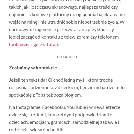
takich jak ilość czasu ekranowego, najlepsze treści czy
najmniej szkodliwe platformy do oglądania bajek, aby nie
wejść na minę i nie utrudnić sobie niepotrzebnie życia. W
darmowym fragmencie przeczytasz na przykład, czy
lepiej zacząć od kontaktu z telewizorem czy telefonem
(
pobierzes
z go też tutaj
).
OD AUTORKI
Zostańmy w kontakcie
Jeżeli ten tekst dał Ci choć jedną myśl, która trochę
rozjaśnia codzienność z dzieckiem, będzie mi bardzo miło
spotkać się z Tobą też poza blogiem.
Na Instagramie, Facebooku, YouTubie i w newsletterze
dzielę się krótkimi, konkretnymi podpowiedziami o
dzieciach, emocjach, granicach, samodzielnej zabawie i
rodzicielstwie w duchu RIE.