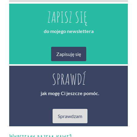
ZAPISZ SIĘ
do mojego newslettera
Zapisuję się
SPRAWDŹ
jak mogę Ci jeszcze pomóc.
Sprawdzam