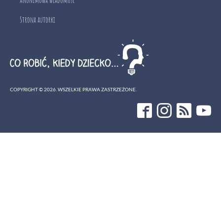
Anonimowa wiadomość
Strona autorki
COPYRIGHT ©
2026
. WSZELKIE PRAWA ZASTRZEŻONE.