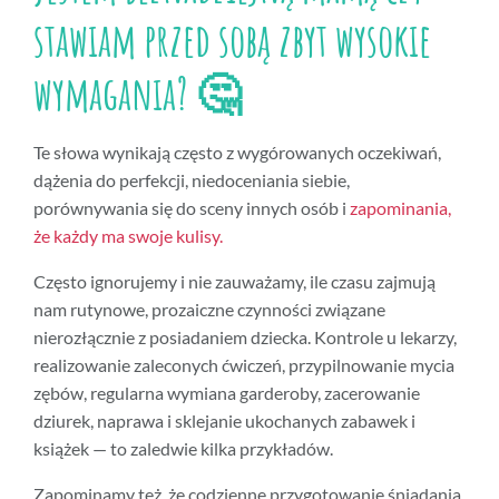
stawiam przed sobą zbyt wysokie
wymagania? 🤔
Te słowa wynikają często z wygórowanych oczekiwań,
dążenia do perfekcji, niedoceniania siebie,
porównywania się do sceny innych osób i
zapominania,
że każdy ma swoje kulisy.
Często ignorujemy i nie zauważamy, ile czasu zajmują
nam rutynowe, prozaiczne czynności związane
nierozłącznie z posiadaniem dziecka. Kontrole u lekarzy,
realizowanie zaleconych ćwiczeń, przypilnowanie mycia
zębów, regularna wymiana garderoby, zacerowanie
dziurek, naprawa i sklejanie ukochanych zabawek i
książek — to zaledwie kilka przykładów.
Zapominamy też, że codzienne przygotowanie śniadania,