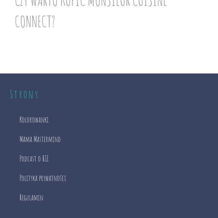
CONNECT?
Strony
Kolorowanki
Mama Mastermind
Podcast o RIE
Polityka prywatności
Regulamin