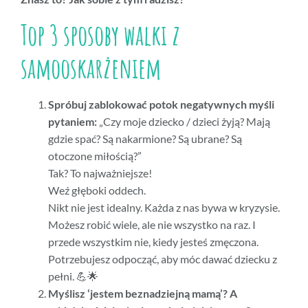
Top 3 sposoby walki z
samooskarżeniem
Spróbuj zablokować potok negatywnych myśli
pytaniem:
„Czy moje dziecko / dzieci żyją? Mają
gdzie spać? Są nakarmione? Są ubrane? Są
otoczone miłością?”
Tak? To najważniejsze!
Weź głęboki oddech.
Nikt nie jest idealny. Każda z nas bywa w kryzysie.
Możesz robić wiele, ale nie wszystko na raz. I
przede wszystkim nie, kiedy jesteś zmęczona.
Potrzebujesz odpocząć, aby móc dawać dziecku z
pełni. 💪🌟
Myślisz ‘jestem beznadziejną mamą’? A