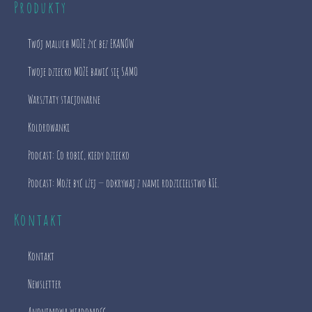
Produkty
Twój maluch MOŻE żyć bez EKANÓW
Twoje dziecko MOŻE bawić się SAMO
Warsztaty stacjonarne
Kolorowanki
Podcast: Co robić, kiedy dziecko
Podcast: Może być lżej — odkrywaj z nami rodzicielstwo RIE.
Kontakt
Kontakt
Newsletter