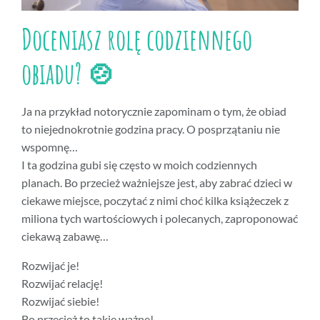
Doceniasz rolę codziennego
obiadu? 🍲
Ja na przykład notorycznie zapominam o tym, że obiad
to niejednokrotnie godzina pracy. O posprzątaniu nie
wspomnę…
I ta godzina gubi się często w moich codziennych
planach. Bo przecież ważniejsze jest, aby zabrać dzieci w
ciekawe miejsce, poczytać z nimi choć kilka książeczek z
miliona tych wartościowych i polecanych, zaproponować
ciekawą zabawę…
Rozwijać je!
Rozwijać relację!
Rozwijać siebie!
Bo przecież to takie ważne!