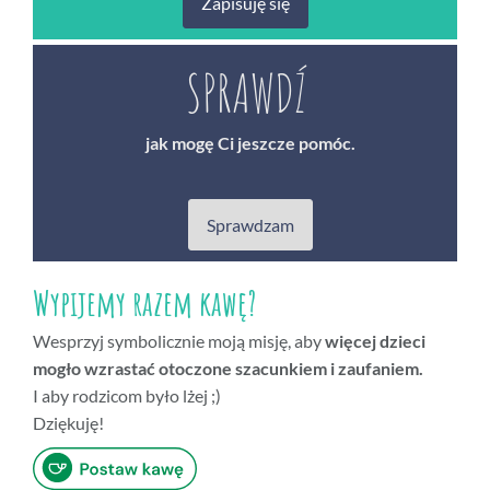
Zapisuję się
SPRAWDŹ
jak mogę Ci jeszcze pomóc.
Sprawdzam
Wypijemy razem kawę?
Wesprzyj symbolicznie moją misję, aby
więcej dzieci
mogło wzrastać otoczone szacunkiem i zaufaniem.
I aby rodzicom było lżej ;)
Dziękuję!