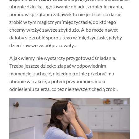
ubranie dziecka, ugotowanie obiadu, zrobienie prania,
pomoc w sprzątaniu zabawek to nie jest coś, co da się
zrobić w tym magicznym ‘międzyczasie’, do którego
chcemy włożyć zawsze zbyt dużo. Albo może nawet
dałoby się zrobić sporo z tego w 'międzyczasie', gdyby
dzieci zawsze współpracowały…
A jak wiemy, nie wystarczy przygotować śniadania.
Trzeba jeszcze dziecko złapać w odpowiednim
momencie, zachęcić, niejednokrotnie przebrać mu
ubranie w trakcie, a potem przypomnieć mu o
odniesieniu talerza, co też nie zawsze z chęcią zrobi.