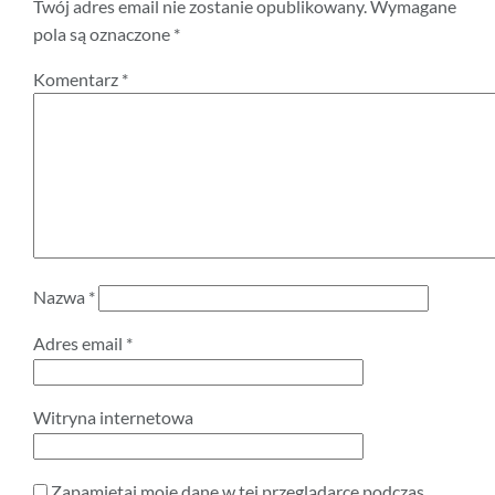
Twój adres email nie zostanie opublikowany.
Wymagane
pola są oznaczone
*
Komentarz
*
Nazwa
*
Adres email
*
Witryna internetowa
Zapamiętaj moje dane w tej przeglądarce podczas