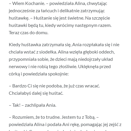
– Wiem Kochanie. – powiedziała Alina, chwytając
jednocześnie za łańcuch i delikatnie zatrzymując
huśtawkę. – Huśtanie się jest świetne. Na szczęście
huśtawki będą tu, kiedy wrócimy następnym razem.
Teraz czas do domu.
Kiedy huśtawka zatrzymała się, Ania rozpłakała się i nie
chciała wstać z siodełka. Alina wzięła głęboki oddech,
przypomniała sobie, że dzieci mają niedojrzały układ
nerwowy i nie robią tego złośliwie. Uklęknęła przed
córką i powiedziała spokojnie:
– Bardzo Ci się nie podoba, że już czas wracać.
Chciałabyś dalej się huśtać.
– Tak! – zachlipała Ania.
– Rozumiem, że to trudne. Jestem tu z Tobą. –
powiedziała Alina i podała Ani rękę, pomagając jej zejść z