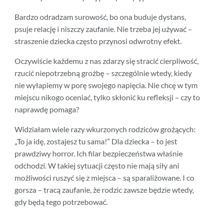
Bardzo odradzam surowość, bo ona buduje dystans,
psuje relację i niszczy zaufanie. Nie trzeba jej używać –
straszenie dziecka często przynosi odwrotny efekt.
Oczywiście każdemu z nas zdarzy się stracić cierpliwość,
rzucić niepotrzebną groźbę – szczególnie wtedy, kiedy
nie wyłapiemy w porę swojego napięcia. Nie chcę w tym
miejscu nikogo oceniać, tylko skłonić ku refleksji – czy to
naprawdę pomaga?
Widziałam wiele razy wkurzonych rodziców grożących:
„To ja idę, zostajesz tu sama!” Dla dziecka – to jest
prawdziwy horror. Ich filar bezpieczeństwa właśnie
odchodzi. W takiej sytuacji często nie mają siły ani
możliwości ruszyć się z miejsca – są sparaliżowane. I co
gorsza – tracą zaufanie, że rodzic zawsze będzie wtedy,
gdy będą tego potrzebować.