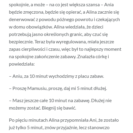
spokojnie, a może – na co jest większa szansa – Ania
będzie zmęczona, będzie się opierać, a Alina zacznie się
denerwować z powodu późnego powrotu i czekających
w domu obowiązków. Alina wiedziała, że dzieci
potrzebują jasno określonych granic, aby czuć się
bezpiecznie. Teraz była wyregulowana, miała jeszcze
zapas cierpliwości i czasu, więc był to najlepszy moment
na spokojne zakończenie zabawy. Znalazła córkę i
powiedziała:
– Aniu, za 10 minut wychodzimy z placu zabaw.
– Proszę Mamusiu, proszę, daj mi 5 minut dłużej.
– Masz jeszcze całe 10 minut na zabawę. Dłużej nie
możemy zostać. Biegnij się bawić.
Po pięciu minutach Alina przypomniała Ani, że zostało
już tylko 5 minut, znów przyjaźnie, lecz stanowczo