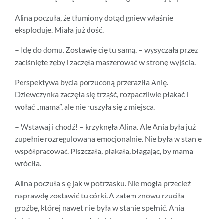
Alina poczuła, że tłumiony dotąd gniew właśnie
eksploduje. Miała już dość.
– Idę do domu. Zostawię cię tu samą. – wysyczała przez
zaciśnięte zęby i zaczęła maszerować w stronę wyjścia.
Perspektywa bycia porzuconą przeraziła Anię.
Dziewczynka zaczęła się trząść, rozpaczliwie płakać i
wołać „mama”, ale nie ruszyła się z miejsca.
– Wstawaj i chodź! – krzyknęła Alina. Ale Ania była już
zupełnie rozregulowana emocjonalnie. Nie była w stanie
współpracować. Piszczała, płakała, błagając, by mama
wróciła.
Alina poczuła się jak w potrzasku. Nie mogła przecież
naprawdę zostawić tu córki. A zatem znowu rzuciła
groźbę, której nawet nie była w stanie spełnić. Ania