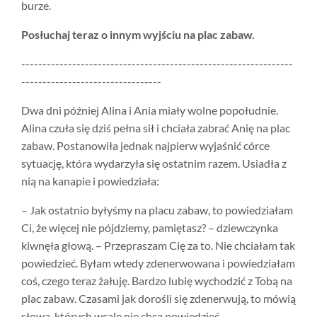
burze.
Posłuchaj teraz o innym wyjściu na plac zabaw.
----------------------------------------------------------------
---------------------------------
Dwa dni później Alina i Ania miały wolne popołudnie.
Alina czuła się dziś pełna sił i chciała zabrać Anię na plac
zabaw. Postanowiła jednak najpierw wyjaśnić córce
sytuację, która wydarzyła się ostatnim razem. Usiadła z
nią na kanapie i powiedziała:
– Jak ostatnio byłyśmy na placu zabaw, to powiedziałam
Ci, że więcej nie pójdziemy, pamiętasz? – dziewczynka
kiwnęła głową. – Przepraszam Cię za to. Nie chciałam tak
powiedzieć. Byłam wtedy zdenerwowana i powiedziałam
coś, czego teraz żałuję. Bardzo lubię wychodzić z Tobą na
plac zabaw. Czasami jak dorośli się zdenerwują, to mówią
słowa, których wcale nie chcą powiedzieć.