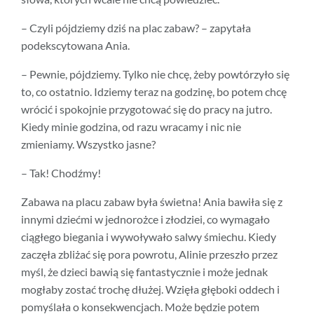
– Czyli pójdziemy dziś na plac zabaw? – zapytała
podekscytowana Ania.
– Pewnie, pójdziemy. Tylko nie chcę, żeby powtórzyło się
to, co ostatnio. Idziemy teraz na godzinę, bo potem chcę
wrócić i spokojnie przygotować się do pracy na jutro.
Kiedy minie godzina, od razu wracamy i nic nie
zmieniamy. Wszystko jasne?
– Tak! Chodźmy!
Zabawa na placu zabaw była świetna! Ania bawiła się z
innymi dziećmi w jednorożce i złodziei, co wymagało
ciągłego biegania i wywoływało salwy śmiechu. Kiedy
zaczęła zbliżać się pora powrotu, Alinie przeszło przez
myśl, że dzieci bawią się fantastycznie i może jednak
mogłaby zostać trochę dłużej. Wzięła głęboki oddech i
pomyślała o konsekwencjach. Może będzie potem