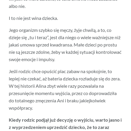
albo nie.
I to nie jest wina dziecka.
Jego organizm szybko się męczy, żyje chwilą, a to, co
dzieje się „tu i teraz”, jest dla niego o wiele ważniejsze niż
jakaś umowa sprzed kwadransa. Małe dzieci po prostu
nie są jeszcze zdolne, żeby w każdej sytuacji kontrolować
swoje emocje i impulsy.
Jeśli rodzic chce opuścić plac zabaw na spokojnie, to
lepiej nie czekać, aż bateria dziecka rozładuje się do zera.
W tej historii Alina zbyt wiele razy pozwalała na
przesunięcie momentu wyjścia, przez co doprowadziła
do totalnego zmęczenia Ani i braku jakiejkolwiek
współpracy.
Kiedy rodzic podjął już decyzję o wyjściu, warto jasno i
z wyprzedzeniem uprzedzić dziecko, że to zaraz