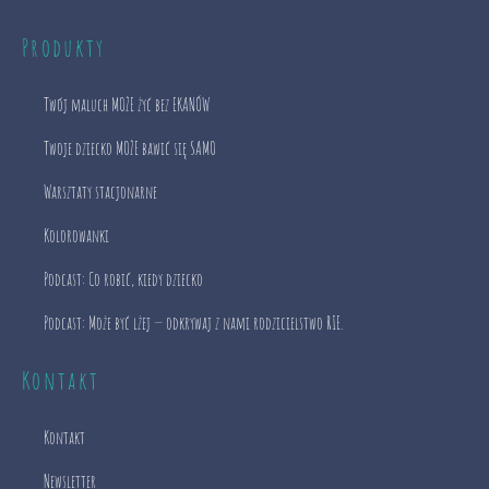
Produkty
Twój maluch MOŻE żyć bez EKANÓW
Twoje dziecko MOŻE bawić się SAMO
Warsztaty stacjonarne
Kolorowanki
Podcast: Co robić, kiedy dziecko
Podcast: Może być lżej — odkrywaj z nami rodzicielstwo RIE.
Kontakt
Kontakt
Newsletter