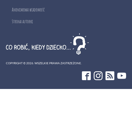
Anonimowa wiadomość
Strona autorki
COPYRIGHT ©
2026
. WSZELKIE PRAWA ZASTRZEŻONE.