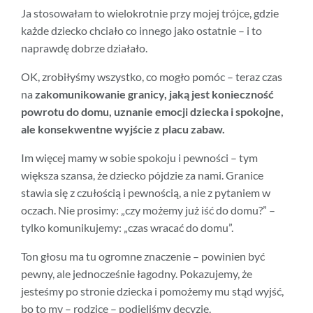
Ja stosowałam to wielokrotnie przy mojej trójce, gdzie
każde dziecko chciało co innego jako ostatnie – i to
naprawdę dobrze działało.
OK, zrobiłyśmy wszystko, co mogło pomóc – teraz czas
na
zakomunikowanie granicy, jaką jest konieczność
powrotu do domu, uznanie emocji dziecka i spokojne,
ale konsekwentne wyjście z placu zabaw.
Im więcej mamy w sobie spokoju i pewności – tym
większa szansa, że dziecko pójdzie za nami. Granice
stawia się z czułością i pewnością, a nie z pytaniem w
oczach. Nie prosimy: „czy możemy już iść do domu?” –
tylko komunikujemy: „czas wracać do domu”.
Ton głosu ma tu ogromne znaczenie – powinien być
pewny, ale jednocześnie łagodny. Pokazujemy, że
jesteśmy po stronie dziecka i pomożemy mu stąd wyjść,
bo to my – rodzice – podjęliśmy decyzję.