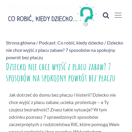
Strona główna
/
Podcast: Co robić, kiedy dziecko
/ Dziecko
nie chce wyjść z placu zabaw? 7 sposobów na spokojny
powrót bez płaczu
Dziecko nie chce wyjść z placu zabaw? 7
sposobów na spokojny powrót bez płaczu
Jak dotrzeć do domu bez płaczu i histerii? Dziecko nie
chce wyjść z placu zabaw, ucieka, protestuje – a Ty
czujesz bezradność? Znasz takie sytuacje? W tym
odcinku poznasz 7 sprawdzonych sposobów
zaczerpniętych z rodzicielstwa RIE, które pomogą Wam
wracać spokojnie i bez awantur. Wskazówkom