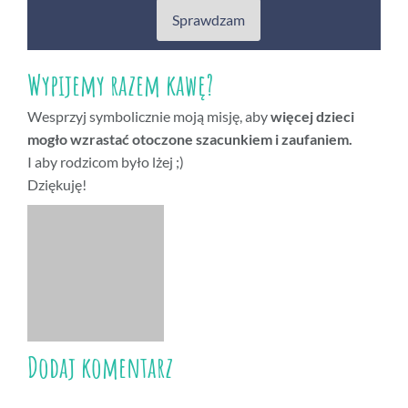
Sprawdzam
Wypijemy razem kawę?
Wesprzyj symbolicznie moją misję, aby
więcej dzieci
mogło wzrastać otoczone szacunkiem i zaufaniem.
I aby rodzicom było lżej ;)
Dziękuję!
Dodaj komentarz