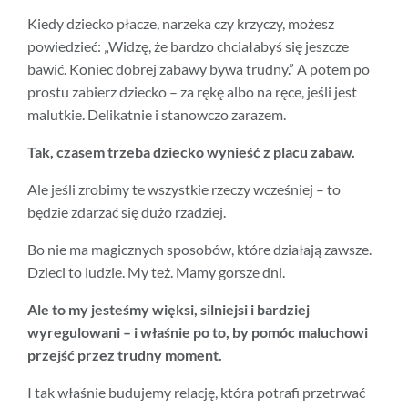
Kiedy dziecko płacze, narzeka czy krzyczy, możesz
powiedzieć: „Widzę, że bardzo chciałabyś się jeszcze
bawić. Koniec dobrej zabawy bywa trudny.” A potem po
prostu zabierz dziecko – za rękę albo na ręce, jeśli jest
malutkie. Delikatnie i stanowczo zarazem.
Tak, czasem trzeba dziecko wynieść z placu zabaw.
Ale jeśli zrobimy te wszystkie rzeczy wcześniej – to
będzie zdarzać się dużo rzadziej.
Bo nie ma magicznych sposobów, które działają zawsze.
Dzieci to ludzie. My też. Mamy gorsze dni.
Ale to my jesteśmy więksi, silniejsi i bardziej
wyregulowani – i właśnie po to, by pomóc maluchowi
przejść przez trudny moment.
I tak właśnie budujemy relację, która potrafi przetrwać