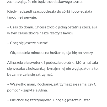
zaznaczając, że nie będzie dodatkowego czasu.
Kiedy nadszedł czas, podeszła do córki i powiedziała
łagodnie i pewnie:
– Czas do domu. Chcesz zrobić jedną ostatnią rzecz, a ja
w tym czasie zbiorę nasze rzeczy z ławki?
– Chcę się jeszcze huśtać.
– Ok, ostatnia minutka na huśtanie, a ja idę po rzeczy.
Alina zebrała sweterki i podeszła do córki, która huśtała
się wysoko z koleżanką i bynajmniej nie wyglądało na to,
by zamierzała się zatrzymać.
– Wszystko mam, Kochanie, zatrzymasz się sama, czy Ci
pomóc? – zapytała Alina.
– Nie chcę się zatrzymywać. Chcę się jeszcze huśtać.