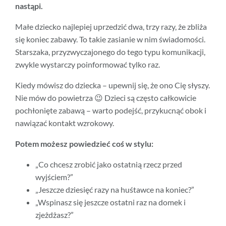
nastąpi.
Małe dziecko najlepiej uprzedzić dwa, trzy razy, że zbliża
się koniec zabawy. To takie zasianie w nim świadomości.
Starszaka, przyzwyczajonego do tego typu komunikacji,
zwykle wystarczy poinformować tylko raz.
Kiedy mówisz do dziecka – upewnij się, że ono Cię słyszy.
Nie mów do powietrza 😉 Dzieci są często całkowicie
pochłonięte zabawą – warto podejść, przykucnąć obok i
nawiązać kontakt wzrokowy.
Potem możesz powiedzieć coś w stylu:
„Co chcesz zrobić jako ostatnią rzecz przed
wyjściem?”
„Jeszcze dziesięć razy na huśtawce na koniec?”
„Wspinasz się jeszcze ostatni raz na domek i
zjeżdżasz?”