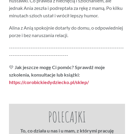
huśtawki. Co prawda z niechęcią i szlochaniem, ale
jednak Ania zeszła i podreptała za rękę z mamą. Po kilku
minutach szloch ustał i wrócił lepszy humor.
Alina z Anią spokojnie dotarły do domu, o odpowiedniej
porze i bez naruszania relacji.
----------------------------------------------------------------
---------------------------------
💛
Jak jeszcze mogę Ci pomóc? Sprawdź moje
szkolenia, konsultacje lub książki:
https://corobickiedydziecko.pl/sklep/
POLECAJKI
To, co działa u nas i u mam, z którymi pracuję