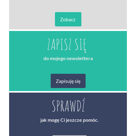
Zobacz
ZAPISZ SIĘ
do mojego newslettera
Zapisuję się
SPRAWDŹ
jak mogę Ci jeszcze pomóc.