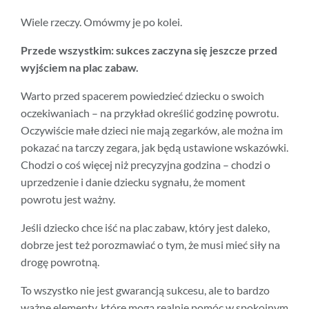
Wiele rzeczy. Omówmy je po kolei.
Przede wszystkim: sukces zaczyna się jeszcze przed
wyjściem na plac zabaw.
Warto przed spacerem powiedzieć dziecku o swoich
oczekiwaniach – na przykład określić godzinę powrotu.
Oczywiście małe dzieci nie mają zegarków, ale można im
pokazać na tarczy zegara, jak będą ustawione wskazówki.
Chodzi o coś więcej niż precyzyjna godzina – chodzi o
uprzedzenie i danie dziecku sygnału, że moment
powrotu jest ważny.
Jeśli dziecko chce iść na plac zabaw, który jest daleko,
dobrze jest też porozmawiać o tym, że musi mieć siły na
drogę powrotną.
To wszystko nie jest gwarancją sukcesu, ale to bardzo
ważne elementy, które mogą realnie pomóc w spokojnym