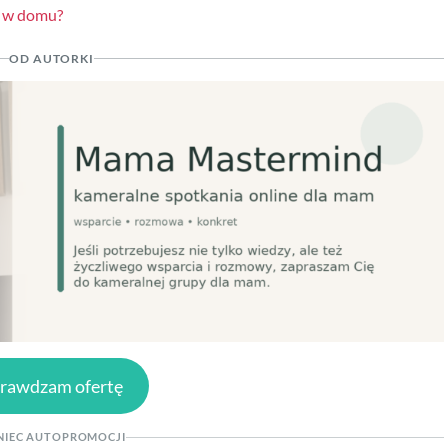
ci w domu?
OD AUTORKI
rawdzam ofertę
NIEC AUTOPROMOCJI