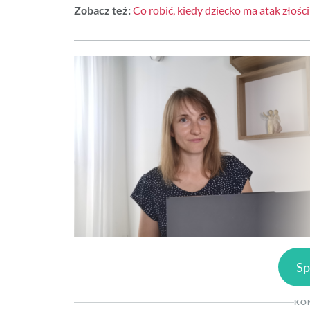
Zobacz też:
Co robić, kiedy dziecko ma atak złoś
Sp
KO