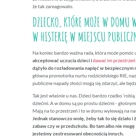
że tak zareagowało.
DZIECKO, KTÓRE MOŻE W DOMU W
W HISTERIĘ W MIEJSCU PUBLICZ
Na koniec bardzo ważna rada, która może pomóc 
akceptować uczucia dzieci i
dawać im przestrzeń
dążyło do rozładowania napięć w bezpiecznym m
główna promotorka nurtu rodzicielskiego RIE, na
publiczne napady złości mogą się zdarzyć, ale będz
Tak jest właśnie u nas. Dzieci bardzo rzadko ‘robi
dziećmi. A w domu są po prostu dziećmi - głośnym
Mają na to przestrzeń i to w domu wylewają na na
Jednak stanowczo wolę, żeby tak to się działo i 
zabaw czy w przedszkolu. Bo tam albo nie mogę 
jesteśmy zestresowani obecnością innych.