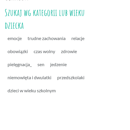
Szukaj wg kategorii lub wieku
dziecka
emocje
trudne zachowania
relacje
obowiązki
czas wolny
zdrowie
pielęgnacja_
sen
jedzenie
niemowlęta i dwulatki
przedszkolaki
dzieci w wieku szkolnym