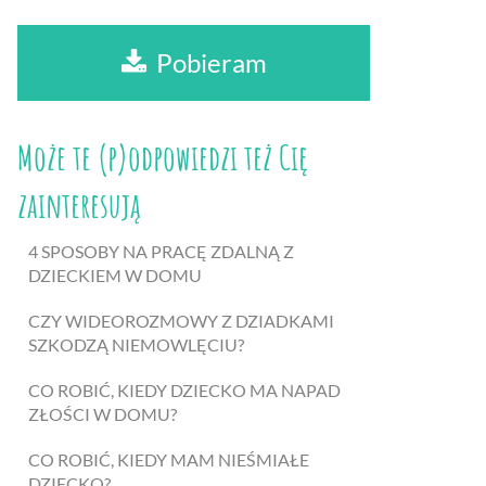
Pobieram
Może te (p)odpowiedzi też Cię
zainteresują
4 SPOSOBY NA PRACĘ ZDALNĄ Z
DZIECKIEM W DOMU
CZY WIDEOROZMOWY Z DZIADKAMI
SZKODZĄ NIEMOWLĘCIU?
CO ROBIĆ, KIEDY DZIECKO MA NAPAD
ZŁOŚCI W DOMU?
CO ROBIĆ, KIEDY MAM NIEŚMIAŁE
DZIECKO?