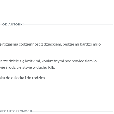
OD AUTORKI
chę rozjaśnia codzienność z dzieckiem, będzie mi bardzo miło
erze dzielę się krótkimi, konkretnymi podpowiedziami o
ie i rodzicielstwie w duchu RIE.
nku do dziecka i do rodzica.
NIEC AUTOPROMOCJI