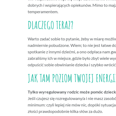
dobrych i wspierających opiekunów. Mimo to mają 
temperamentem.
DLACZEGO TERAZ?
Warto zadać sobie to pytanie, żeby w miarę możli
nadmiernie pobudzone. Wiem; to nie jest łatwe do
spotkanie z innymi dziećmi, a ono odpłaca nam gwa
zabraliśmy ich w miejsce, gdzie było zbyt wiele wy
odpuścić sobie obwinianie dziecka i szybko wróci
JAK TAM POZIOM TWOJEJ ENERGI
Tylko wyregulowany rodzic może pomóc dziecku 
Jeśli czujesz się rozregulowany/a i nie masz zaso
minimum: czyli lepiej nie mów nic, dopóki sytuac
złości prawdopodobnie kilka słów za dużo.