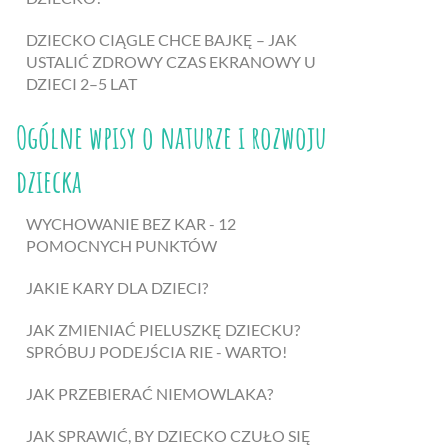
DZIECKO CIĄGLE CHCE BAJKĘ – JAK
USTALIĆ ZDROWY CZAS EKRANOWY U
DZIECI 2–5 LAT
Ogólne wpisy o naturze i rozwoju
dziecka
WYCHOWANIE BEZ KAR - 12
POMOCNYCH PUNKTÓW
JAKIE KARY DLA DZIECI?
JAK ZMIENIAĆ PIELUSZKĘ DZIECKU?
SPRÓBUJ PODEJŚCIA RIE - WARTO!
JAK PRZEBIERAĆ NIEMOWLAKA?
JAK SPRAWIĆ, BY DZIECKO CZUŁO SIĘ