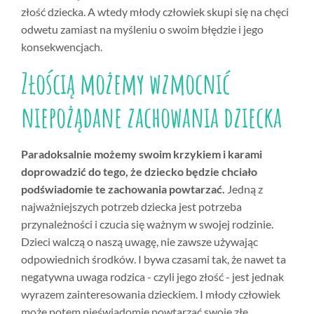
złość dziecka. A wtedy młody człowiek skupi się na chęci
odwetu zamiast na myśleniu o swoim błędzie i jego
konsekwencjach.
Złością możemy wzmocnić
niepożądane zachowania dziecka
Paradoksalnie możemy swoim krzykiem i karami
doprowadzić do tego, że dziecko będzie chciało
podświadomie te zachowania powtarzać.
Jedną z
najważniejszych potrzeb dziecka jest potrzeba
przynależności i czucia się ważnym w swojej rodzinie.
Dzieci walczą o naszą uwagę, nie zawsze używając
odpowiednich środków. I bywa czasami tak, że nawet ta
negatywna uwaga rodzica - czyli jego złość - jest jednak
wyrazem zainteresowania dzieckiem. I młody człowiek
może potem nieświadomie powtarzać swoje złe