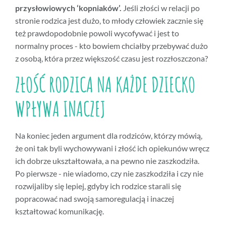
przysłowiowych ‘kopniaków’.
Jeśli złości w relacji po
stronie rodzica jest dużo, to młody człowiek zacznie się
też prawdopodobnie powoli wycofywać i jest to
normalny proces - kto bowiem chciałby przebywać dużo
z osobą, która przez większość czasu jest rozzłoszczona?
ZŁOŚĆ RODZICA NA KAŻDE DZIECKO
WPŁYWA INACZEJ
Na koniec jeden argument dla rodziców, którzy mówią,
że oni tak byli wychowywani i złość ich opiekunów wręcz
ich dobrze ukształtowała, a na pewno nie zaszkodziła.
Po pierwsze - nie wiadomo, czy nie zaszkodziła i czy nie
rozwijaliby się lepiej, gdyby ich rodzice starali się
popracować nad swoją samoregulacją i inaczej
kształtować komunikację.