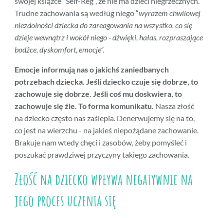
swojej książce “Self-Reg”, że nie ma dzieci niegrzecznych.
Trudne zachowania są według niego “
wyrazem chwilowej
niezdolności dziecka do zareagowania na wszystko, co się
dzieje wewnątrz i wokół niego - dźwięki, hałas, rozpraszające
bodźce, dyskomfort, emocje”.
Emocje informują nas o jakichś zaniedbanych
potrzebach dziecka. Jeśli dziecko czuje się dobrze, to
zachowuje się dobrze. Jeśli coś mu doskwiera, to
zachowuje się źle. To forma komunikatu.
Nasza złość
na dziecko często nas zaślepia. Denerwujemy się na to,
co jest na wierzchu - na jakieś niepożądane zachowanie.
Brakuje nam wtedy chęci i zasobów, żeby pomyśleć i
poszukać prawdziwej przyczyny takiego zachowania.
Złość na dziecko wpływa negatywnie na
jego proces uczenia się