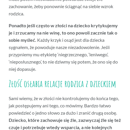
zachowanie, żeby ponownie ściągnąć na siebie wzrok
rodzica.
Ponadto jeśli często w złości na dziecko krytykujemy
je i zrzucamy na nie winę, to ono powoli zacznie tak o
sobie myśleć.
Każdy krzyk i osąd jest dla dziecka
sygnałem, że powoduje nasze niezadowolenie. Jeśli
przypniemy mu etykietę ‘niegrzecznego, ‘leniwego’,
‘nieposłusznego’, to nie dziwmy się potem, że ono się do
niej dopasuje.
Złość osłabia relacje rodzica z dzieckiem
Sami wiemy, że w złości nie kontrolujemy do końca tego,
jak postępujemy ani tego, co mówimy. Bardzo łatwo
powiedzieć o jedno słowo za dużo i zranić drugą osobę.
Dziecko, które zachowuje się źle, zazwyczaj źle się też
czuje i potrzebuje wtedy wsparcia, a nie kolejnych