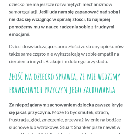
dziecko nie ma jeszcze rozwiniętych mechanizmów
samoregulacji.
Jeśli uda nam się zapanować nad sobą i
nie dać się wciągnąć w spiralę złości, to najlepiej
pomożemy mu w nauce radzenia sobie z trudnymi
emocjami.
Dzieci doświadczające sporo złości ze strony opiekunów
także same często nie wykształcają w sobie empatii na
cierpienia innych. Brakuje im dobrego przykładu.
Złość na dziecko sprawia, że nie widzimy
prawdziwych przyczyn jego zachowania
Za niepożądanym zachowaniem dziecka zawsze kryje
się jakaś przyczyna.
Może to być smutek, strach,
frustracja, głód, zmęczenie, przewrażliwienie na bodźce
słuchowe lub wzrokowe. Stuart Shanker pisze nawet w