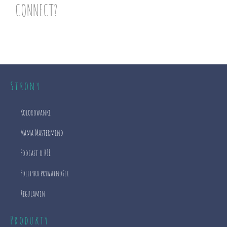
CONNECT?
Strony
Kolorowanki
Mama Mastermind
Podcast o RIE
Polityka prywatności
Regulamin
Produkty