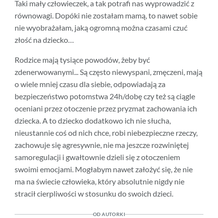
Taki mały człowieczek, a tak potrafi nas wyprowadzić z
równowagi. Dopóki nie zostałam mamą, to nawet sobie
nie wyobrażałam, jaką ogromną można czasami czuć
złość na dziecko…
Rodzice mają tysiące powodów, żeby być
zdenerwowanymi... Są często niewyspani, zmęczeni, mają
o wiele mniej czasu dla siebie, odpowiadają za
bezpieczeństwo potomstwa 24h/dobę czy też są ciągle
oceniani przez otoczenie przez pryzmat zachowania ich
dziecka. A to dziecko dodatkowo ich nie słucha,
nieustannie coś od nich chce, robi niebezpieczne rzeczy,
zachowuje się agresywnie, nie ma jeszcze rozwiniętej
samoregulacji i gwałtownie dzieli się z otoczeniem
swoimi emocjami. Mogłabym nawet założyć się, że nie
ma na świecie człowieka, który absolutnie nigdy nie
stracił cierpliwości w stosunku do swoich dzieci.
OD AUTORKI