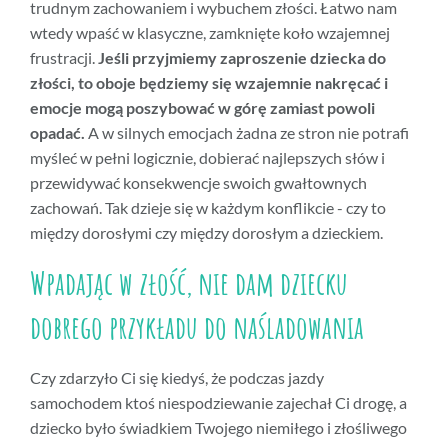
trudnym zachowaniem i wybuchem złości. Łatwo nam
wtedy wpaść w klasyczne, zamknięte koło wzajemnej
frustracji.
Jeśli przyjmiemy zaproszenie dziecka do
złości, to oboje będziemy się wzajemnie nakręcać i
emocje mogą poszybować w górę zamiast powoli
opadać.
A w silnych emocjach żadna ze stron nie potrafi
myśleć w pełni logicznie, dobierać najlepszych słów i
przewidywać konsekwencje swoich gwałtownych
zachowań. Tak dzieje się w każdym konflikcie - czy to
między dorosłymi czy między dorosłym a dzieckiem.
Wpadając w złość, nie dam dziecku
dobrego przykładu do naśladowania
Czy zdarzyło Ci się kiedyś, że podczas jazdy
samochodem ktoś niespodziewanie zajechał Ci drogę, a
dziecko było świadkiem Twojego niemiłego i złośliwego