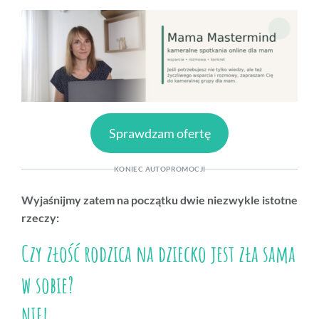
Sprawdzam ofertę
KONIEC AUTOPROMOCJI
Wyjaśnijmy zatem na początku dwie niezwykle istotne
rzeczy:
Czy złość rodzica na dziecko jest zła sama
w sobie?
NIE!