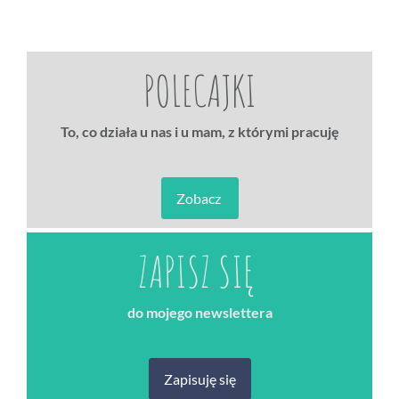
POLECAJKI
To, co działa u nas i u mam, z którymi pracuję
Zobacz
ZAPISZ SIĘ
do mojego newslettera
Zapisuję się