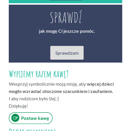
SPRAWDŹ
jak mogę Ci jeszcze pomóc.
Sprawdzam
Wypijemy razem kawę?
Wesprzyj symbolicznie moją misję, aby
więcej dzieci
mogło wzrastać otoczone szacunkiem i zaufaniem.
I aby rodzicom było lżej ;)
Dziękuję!