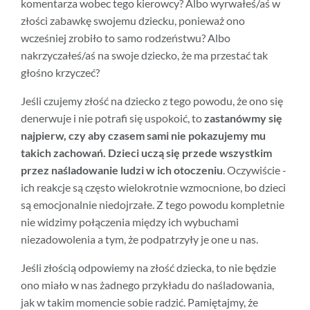
komentarza wobec tego kierowcy? Albo wyrwałeś/aś w
złości zabawkę swojemu dziecku, ponieważ ono
wcześniej zrobiło to samo rodzeństwu? Albo
nakrzyczałeś/aś na swoje dziecko, że ma przestać tak
głośno krzyczeć?
Jeśli czujemy złość na dziecko z tego powodu, że ono się
denerwuje i nie potrafi się uspokoić, to
zastanówmy się
najpierw, czy aby czasem sami nie pokazujemy mu
takich zachowań. Dzieci uczą się przede wszystkim
przez naśladowanie ludzi w ich otoczeniu
. Oczywiście -
ich reakcje są często wielokrotnie wzmocnione, bo dzieci
są emocjonalnie niedojrzałe. Z tego powodu kompletnie
nie widzimy połączenia między ich wybuchami
niezadowolenia a tym, że podpatrzyły je one u nas.
Jeśli złością odpowiemy na złość dziecka, to nie będzie
ono miało w nas żadnego przykładu do naśladowania,
jak w takim momencie sobie radzić. Pamiętajmy, że