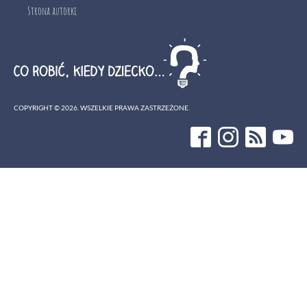
Strona autorki
COPYRIGHT ©
2026
. WSZELKIE PRAWA ZASTRZEŻONE.