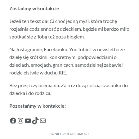
Zostańmy w kontakcie
Jeżeli ten tekst dał Ci choć jedną myśl, która trochę
rozjaśnia codzienność z dzieckiem, będzie mi bardzo miło
spotkać się z Tobą też poza blogiem.
Na Instagramie, Facebooku, YouTubie i w newsletterze
dzielę się krótkimi, konkretnymi podpowiedziami o
dzieciach, emocjach, granicach, samodzielnej zabawie i
rodzicielstwie w duchu RIE.
Bez presji czy oceniania. Za to z dużą ilością szacunku do
dziecka i do rodzica.
Pozostańmy w kontakcie:
Facebook
Instagram
YouTube
TikTok
Mail
KONIEC AUTOPROMOCJI