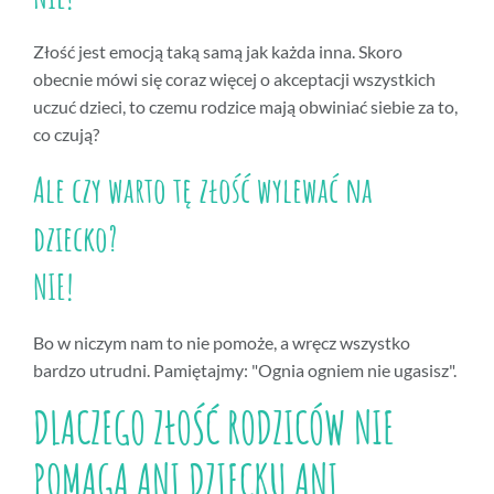
Złość jest emocją taką samą jak każda inna. Skoro
obecnie mówi się coraz więcej o akceptacji wszystkich
uczuć dzieci, to czemu rodzice mają obwiniać siebie za to,
co czują?
Ale czy warto tę złość wylewać na
dziecko?
NIE!
Bo w niczym nam to nie pomoże, a wręcz wszystko
bardzo utrudni. Pamiętajmy: "Ognia ogniem nie ugasisz".
DLACZEGO ZŁOŚĆ RODZICÓW NIE
POMAGA ANI DZIECKU ANI