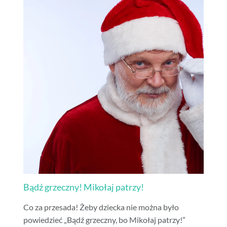
Bądź grzeczny! Mikołaj patrzy!
Co za przesada! Żeby dziecka nie można było
powiedzieć „Bądź grzeczny, bo Mikołaj patrzy!”