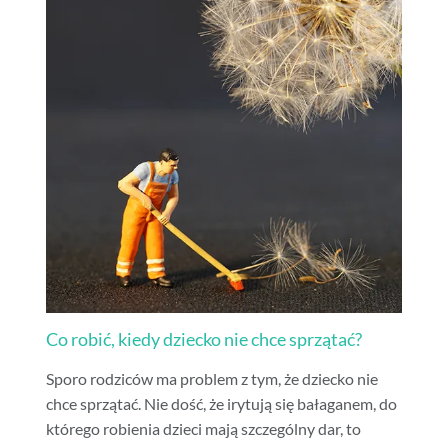
Co robić, kiedy dziecko nie chce sprzątać?
Sporo rodziców ma problem z tym, że dziecko nie
chce sprzątać. Nie dość, że irytują się bałaganem, do
którego robienia dzieci mają szczególny dar, to