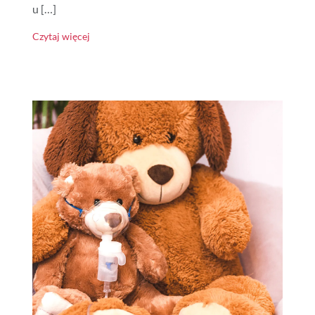
u […]
Czytaj więcej