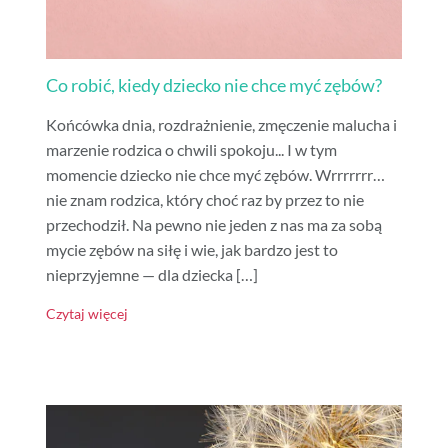
Co robić, kiedy dziecko nie chce myć zębów?
Końcówka dnia, rozdrażnienie, zmęczenie malucha i
marzenie rodzica o chwili spokoju... I w tym
momencie dziecko nie chce myć zębów. Wrrrrrrr…
nie znam rodzica, który choć raz by przez to nie
przechodził. Na pewno nie jeden z nas ma za sobą
mycie zębów na siłę i wie, jak bardzo jest to
nieprzyjemne — dla dziecka […]
Czytaj więcej