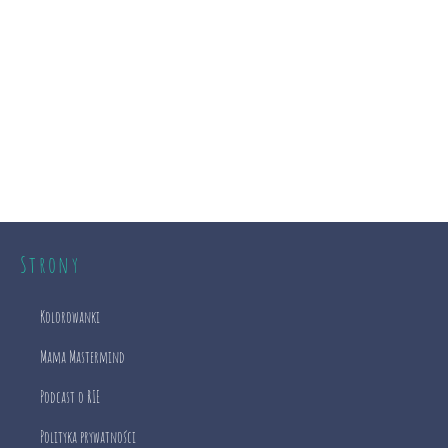
Strony
Kolorowanki
Mama Mastermind
Podcast o RIE
Polityka prywatności