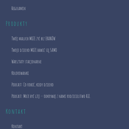
Regulamin
Produkty
Twój maluch MOŻE żyć bez EKANÓW
Twoje dziecko MOŻE bawić się SAMO
Warsztaty stacjonarne
Kolorowanki
Podcast: Co robić, kiedy dziecko
Podcast: Może być lżej — odkrywaj z nami rodzicielstwo RIE.
Kontakt
Kontakt