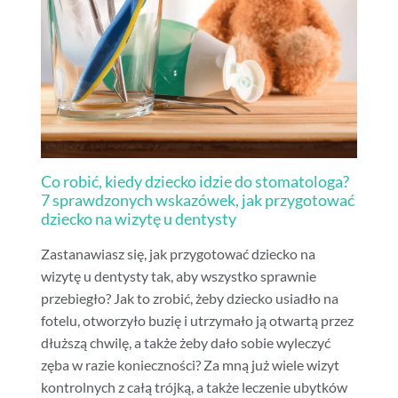
Co robić, kiedy dziecko idzie do stomatologa?
7 sprawdzonych wskazówek, jak przygotować
dziecko na wizytę u dentysty
Zastanawiasz się, jak przygotować dziecko na
wizytę u dentysty tak, aby wszystko sprawnie
przebiegło? Jak to zrobić, żeby dziecko usiadło na
fotelu, otworzyło buzię i utrzymało ją otwartą przez
dłuższą chwilę, a także żeby dało sobie wyleczyć
zęba w razie konieczności? Za mną już wiele wizyt
kontrolnych z całą trójką, a także leczenie ubytków