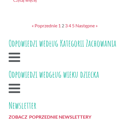
Czytaj więcej
« Poprzednie
1
2
3
4
5
Następne »
Odpowiedzi według Kategorii Zachowania
Odpowiedzi wedgług wieku dziecka
Newsletter
ZOBACZ POPRZEDNIE NEWSLETTERY