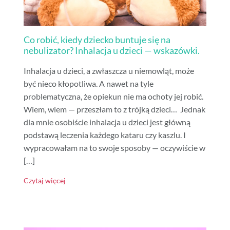
Co robić, kiedy dziecko buntuje się na
nebulizator? Inhalacja u dzieci — wskazówki.
Inhalacja u dzieci, a zwłaszcza u niemowląt, może
być nieco kłopotliwa. A nawet na tyle
problematyczna, że opiekun nie ma ochoty jej robić.
Wiem, wiem — przeszłam to z trójką dzieci… Jednak
dla mnie osobiście inhalacja u dzieci jest główną
podstawą leczenia każdego kataru czy kaszlu. I
wypracowałam na to swoje sposoby — oczywiście w
[…]
Czytaj więcej