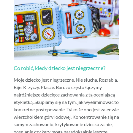
Co robić, kiedy dziecko jest niegrzeczne?
Moje dziecko jest niegrzeczne. Nie słucha. Rozrabia.
Bije. Krzyczy. Płacze. Bardzo często łączymy
najróżniejsze dziecięce zachowania z tą oceniającą
etykietką. Skupiamy się na tym, jak wyeliminować to
konkretne postępowanie. Tylko że ono jest zaledwie
wierzchołkiem góry lodowej. Koncentrowanie się na
samym zachowaniu, krytykowanie dziecka za nie,
ocenianie czy kary mogą paradoksalnie jeszcze