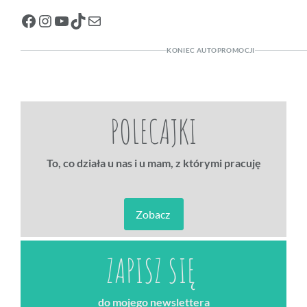
Facebook
Instagram
YouTube
TikTok
Mail
KONIEC AUTOPROMOCJI
POLECAJKI
To, co działa u nas i u mam, z którymi pracuję
Zobacz
ZAPISZ SIĘ
do mojego newslettera