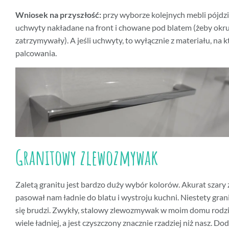
Wniosek na przyszłość:
przy wyborze kolejnych mebli pójdz
uchwyty nakładane na front i chowane pod blatem (żeby okrus
zatrzymywały). A jeśli uchwyty, to wyłącznie z materiału, na 
palcowania.
Granitowy zlewozmywak
Zaletą granitu jest bardzo duży wybór kolorów. Akurat szar
pasował nam ładnie do blatu i wystroju kuchni. Niestety grani
się brudzi. Zwykły, stalowy zlewozmywak w moim domu rod
wiele ładniej, a jest czyszczony znacznie rzadziej niż nasz. D