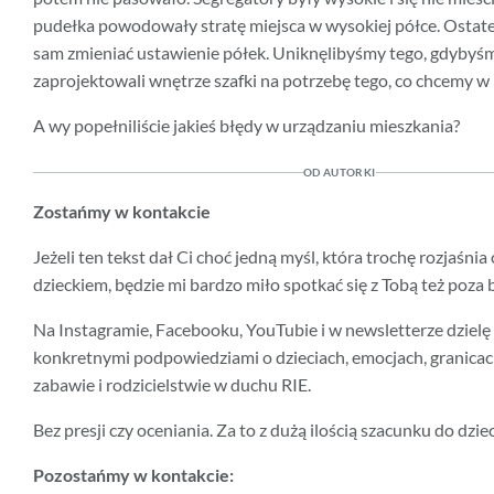
pudełka powodowały stratę miejsca w wysokiej półce. Ostat
sam zmieniać ustawienie półek. Uniknęlibyśmy tego, gdybyś
zaprojektowali wnętrze szafki na potrzebę tego, co chcemy w 
A wy popełniliście jakieś błędy w urządzaniu mieszkania?
OD AUTORKI
Zostańmy w kontakcie
Jeżeli ten tekst dał Ci choć jedną myśl, która trochę rozjaśnia
dzieckiem, będzie mi bardzo miło spotkać się z Tobą też poza 
Na Instagramie, Facebooku, YouTubie i w newsletterze dzielę 
konkretnymi podpowiedziami o dzieciach, emocjach, granicac
zabawie i rodzicielstwie w duchu RIE.
Bez presji czy oceniania. Za to z dużą ilością szacunku do dziec
Pozostańmy w kontakcie: