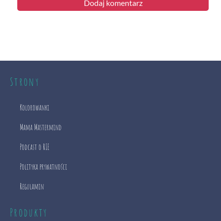
Strony
Kolorowanki
Mama Mastermind
Podcast o RIE
Polityka prywatności
Regulamin
Produkty