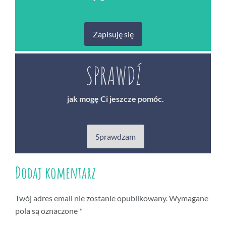
Zapisuję się
SPRAWDŹ
jak mogę Ci jeszcze pomóc.
Sprawdzam
Dodaj komentarz
Twój adres email nie zostanie opublikowany.
Wymagane
pola są oznaczone
*