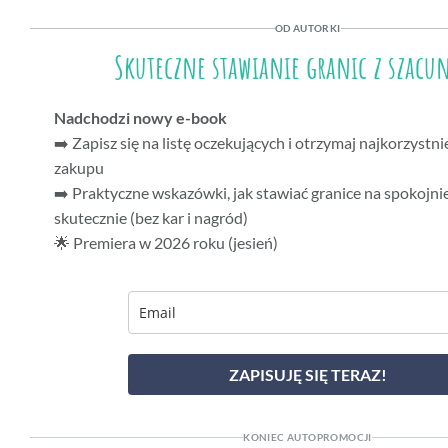
OD AUTORKI
Skuteczne stawianie granic z szac
Nadchodzi nowy e-book
➡️ Zapisz się na listę oczekujących i otrzymaj najkorzystni
zakupu
➡️ Praktyczne wskazówki, jak stawiać granice na spokojnie
skutecznie (bez kar i nagród)
🌟 Premiera w 2026 roku (jesień)
ZAPISUJĘ SIĘ TERAZ!
KONIEC AUTOPROMOCJI