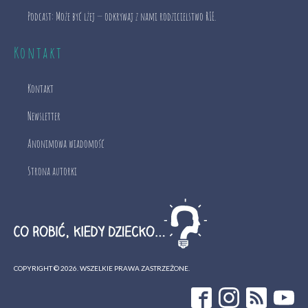
Podcast: Może być lżej — odkrywaj z nami rodzicielstwo RIE.
Kontakt
Kontakt
Newsletter
Anonimowa wiadomość
Strona autorki
COPYRIGHT ©
2026
. WSZELKIE PRAWA ZASTRZEŻONE.