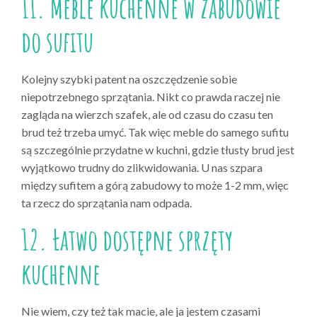
11. Meble kuchenne w zabudowie
do sufitu
Kolejny szybki patent na oszczędzenie sobie
niepotrzebnego sprzątania. Nikt co prawda raczej nie
zagląda na wierzch szafek, ale od czasu do czasu ten
brud też trzeba umyć. Tak więc meble do samego sufitu
są szczególnie przydatne w kuchni, gdzie tłusty brud jest
wyjątkowo trudny do zlikwidowania. U nas szpara
między sufitem a górą zabudowy to może 1-2 mm, więc
ta rzecz do sprzątania nam odpada.
12. Łatwo dostępne sprzęty
kuchenne
Nie wiem, czy też tak macie, ale ja jestem czasami