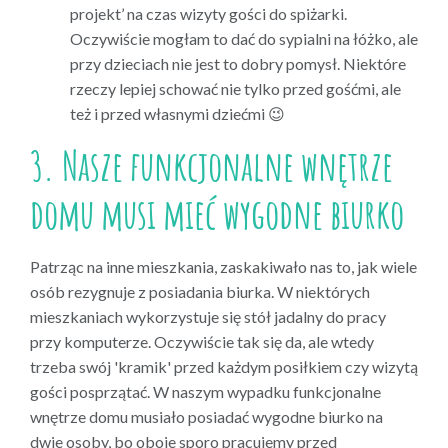
projekt’ na czas wizyty gości do spiżarki.
Oczywiście mogłam to dać do sypialni na łóżko, ale
przy dzieciach nie jest to dobry pomysł. Niektóre
rzeczy lepiej schować nie tylko przed gośćmi, ale
też i przed własnymi dziećmi 😉
3. Nasze funkcjonalne wnętrze
domu musi mieć wygodne biurko
Patrząc na inne mieszkania, zaskakiwało nas to, jak wiele
osób rezygnuje z posiadania biurka. W niektórych
mieszkaniach wykorzystuje się stół jadalny do pracy
przy komputerze. Oczywiście tak się da, ale wtedy
trzeba swój 'kramik' przed każdym posiłkiem czy wizytą
gości posprzątać. W naszym wypadku funkcjonalne
wnętrze domu musiało posiadać wygodne biurko na
dwie osoby, bo oboje sporo pracujemy przed