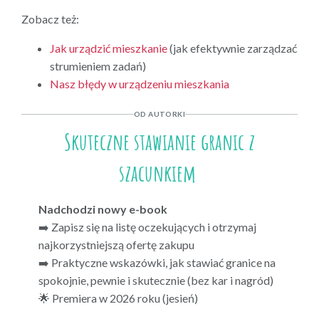
Zobacz też:
Jak urządzić mieszkanie
(jak efektywnie zarządzać
strumieniem zadań)
Nasz błędy w urządzeniu mieszkania
OD AUTORKI
Skuteczne stawianie granic z
szacunkiem
Nadchodzi nowy e-book
➡️ Zapisz się na listę oczekujących i otrzymaj
najkorzystniejszą ofertę zakupu
➡️ Praktyczne wskazówki, jak stawiać granice na
spokojnie, pewnie i skutecznie (bez kar i nagród)
🌟 Premiera w 2026 roku (jesień)