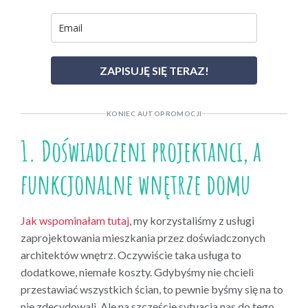
ZAPISUJĘ SIĘ TERAZ!
KONIEC AUTOPROMOCJI
1. Doświadczeni projektanci, a
funkcjonalne wnętrze domu
Jak wspominałam tutaj
, my korzystaliśmy z usługi
zaprojektowania mieszkania przez doświadczonych
architektów wnętrz. Oczywiście taka usługa to
dodatkowe, niemałe koszty. Gdybyśmy nie chcieli
przestawiać wszystkich ścian, to pewnie byśmy się na to
nie zdecydowali. Ale na szczęście sytuacja nas do tego