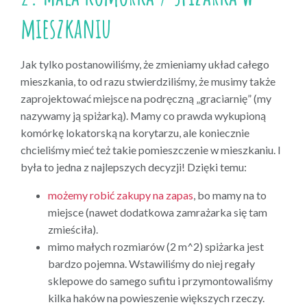
mieszkaniu
Jak tylko postanowiliśmy, że zmieniamy układ całego
mieszkania, to od razu stwierdziliśmy, że musimy także
zaprojektować miejsce na podręczną „graciarnię” (my
nazywamy ją spiżarką). Mamy co prawda wykupioną
komórkę lokatorską na korytarzu, ale koniecznie
chcieliśmy mieć też takie pomieszczenie w mieszkaniu. I
była to jedna z najlepszych decyzji! Dzięki temu:
możemy robić zakupy na zapas
, bo mamy na to
miejsce (nawet dodatkowa zamrażarka się tam
zmieściła).
mimo małych rozmiarów (2 m^2) spiżarka jest
bardzo pojemna. Wstawiliśmy do niej regały
sklepowe do samego sufitu i przymontowaliśmy
kilka haków na powieszenie większych rzeczy.