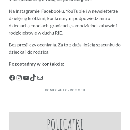
Na Instagramie, Facebooku, YouTubie i w newsletterze
dzielę się krótkimi, konkretnymi podpowiedziami o
dzieciach, emocjach, granicach, samodzielnej zabawie i
rodzicielstwie w duchu RIE.
Bez presji czy oceniania. Za to z dużą ilością szacunku do
dziecka i do rodzica.
Pozostańmy w kontakcie:
Facebook
Instagram
YouTube
TikTok
Mail
KONIEC AUTOPROMOCJI
POLECAJKI