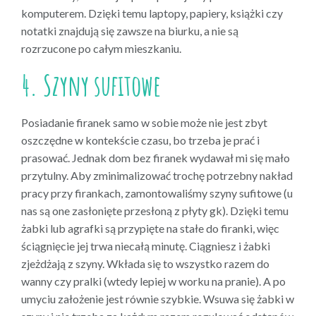
komputerem. Dzięki temu laptopy, papiery, książki czy
notatki znajdują się zawsze na biurku, a nie są
rozrzucone po całym mieszkaniu.
4. Szyny sufitowe
Posiadanie firanek samo w sobie może nie jest zbyt
oszczędne w kontekście czasu, bo trzeba je prać i
prasować. Jednak dom bez firanek wydawał mi się mało
przytulny. Aby zminimalizować trochę potrzebny nakład
pracy przy firankach, zamontowaliśmy szyny sufitowe (u
nas są one zasłonięte przesłoną z płyty gk). Dzięki temu
żabki lub agrafki są przypięte na stałe do firanki, więc
ściągnięcie jej trwa niecałą minutę. Ciągniesz i żabki
zjeżdżają z szyny. Wkłada się to wszystko razem do
wanny czy pralki (wtedy lepiej w worku na pranie). A po
umyciu założenie jest równie szybkie. Wsuwa się żabki w