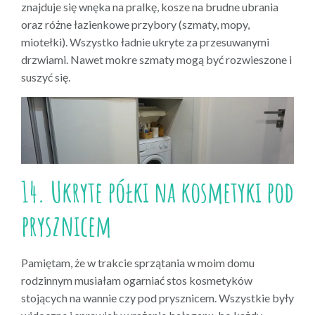
znajduje się wnęka na pralkę, kosze na brudne ubrania
oraz różne łazienkowe przybory (szmaty, mopy,
miotełki). Wszystko ładnie ukryte za przesuwanymi
drzwiami. Nawet mokre szmaty mogą być rozwieszone i
suszyć się.
14. Ukryte półki na kosmetyki pod
prysznicem
Pamiętam, że w trakcie sprzątania w moim domu
rodzinnym musiałam ogarniać stos kosmetyków
stojących na wannie czy pod prysznicem. Wszystkie były