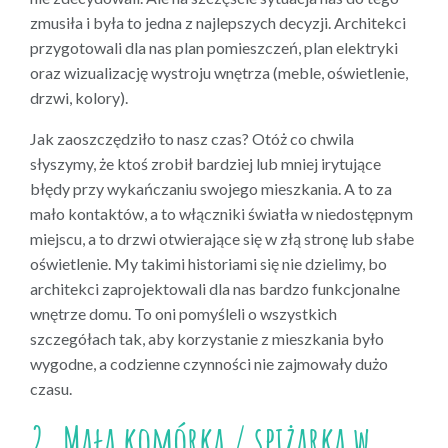
zmusiła i była to jedna z najlepszych decyzji. Architekci
przygotowali dla nas plan pomieszczeń, plan elektryki
oraz wizualizację wystroju wnętrza (meble, oświetlenie,
drzwi, kolory).
Jak zaoszczędziło to nasz czas? Otóż co chwila
słyszymy, że ktoś zrobił bardziej lub mniej irytujące
błędy przy wykańczaniu swojego mieszkania. A to za
mało kontaktów, a to włączniki światła w niedostępnym
miejscu, a to drzwi otwierające się w złą stronę lub słabe
oświetlenie. My takimi historiami się nie dzielimy, bo
architekci zaprojektowali dla nas bardzo funkcjonalne
wnętrze domu. To oni pomyśleli o wszystkich
szczegółach tak, aby korzystanie z mieszkania było
wygodne, a codzienne czynności nie zajmowały dużo
czasu.
2. Mała komórka / spiżarka w