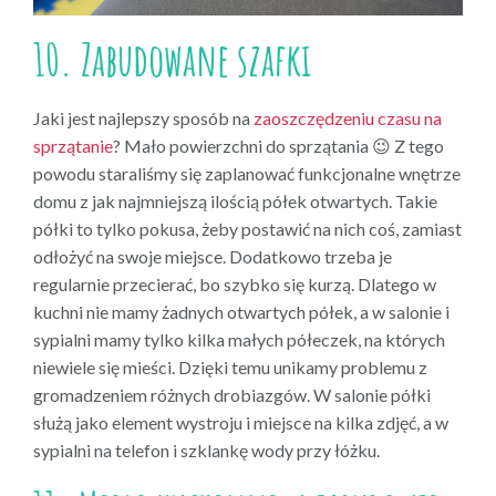
10. Zabudowane szafki
Jaki jest najlepszy sposób na
zaoszczędzeniu czasu na
sprzątanie
? Mało powierzchni do sprzątania 😉 Z tego
powodu staraliśmy się zaplanować funkcjonalne wnętrze
domu z jak najmniejszą ilością półek otwartych. Takie
półki to tylko pokusa, żeby postawić na nich coś, zamiast
odłożyć na swoje miejsce. Dodatkowo trzeba je
regularnie przecierać, bo szybko się kurzą. Dlatego w
kuchni nie mamy żadnych otwartych półek, a w salonie i
sypialni mamy tylko kilka małych półeczek, na których
niewiele się mieści. Dzięki temu unikamy problemu z
gromadzeniem różnych drobiazgów. W salonie półki
służą jako element wystroju i miejsce na kilka zdjęć, a w
sypialni na telefon i szklankę wody przy łóżku.