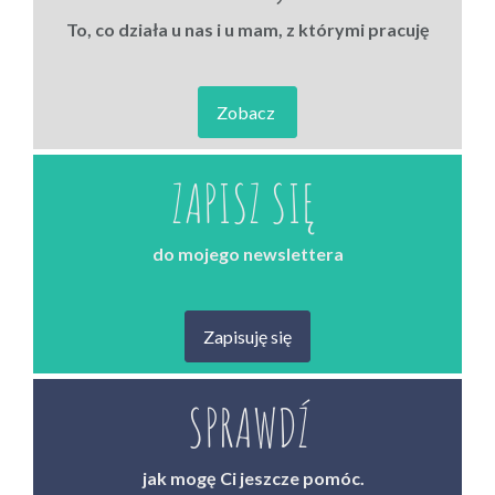
To, co działa u nas i u mam, z którymi pracuję
Zobacz
ZAPISZ SIĘ
do mojego newslettera
Zapisuję się
SPRAWDŹ
jak mogę Ci jeszcze pomóc.