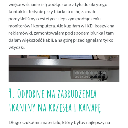
wnęce w ścianie i są podłączone z tyłu do ukrytego
kontaktu. Jedynie przy biurku trochę za mało
pomyśleliśmy o estetyce i lepszym podłączeniu
monitorów i komputera. Ale kupiłam w IKEI koszyk na
reklamówki, zamontowałam pod spodem biurka i tam
dałam większość kabli, a na górę przeciągnęłam tylko
wtyczki.
9. Odporne na zabrudzenia
tkaniny na krzesła i kanapę
Długo szukałam materiału, który byłby najlepszy na