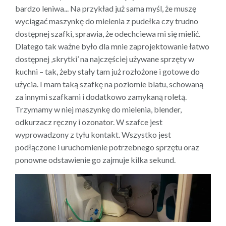
bardzo leniwa... Na przykład już sama myśl, że muszę
wyciągać maszynkę do mielenia z pudełka czy trudno
dostępnej szafki, sprawia, że odechciewa mi się mielić.
Dlatego tak ważne było dla mnie zaprojektowanie łatwo
dostępnej ‚skrytki’ na najczęściej używane sprzęty w
kuchni – tak, żeby stały tam już rozłożone i gotowe do
użycia. I mam taką szafkę na poziomie blatu, schowaną
za innymi szafkami i dodatkowo zamykaną roletą.
Trzymamy w niej maszynkę do mielenia, blender,
odkurzacz ręczny i ozonator. W szafce jest
wyprowadzony z tyłu kontakt. Wszystko jest
podłączone i uruchomienie potrzebnego sprzętu oraz
ponowne odstawienie go zajmuje kilka sekund.