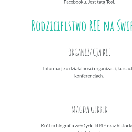
Facebooku. Jest tatą Tosi.
Rodzicielstwo RIE na św
ORGANIZACJA RIE
Informacje o działalności organizacji, kursach
konferencjach.
MAGDA GERBER
Krótka biografia założycielki RIE oraz historia