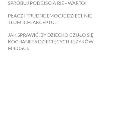
SPRÓBUJ PODEJŚCIA RIE - WARTO!
PŁACZ I TRUDNE EMOCJE DZIECI. NIE
TŁUM ICH. AKCEPTUJ.
JAK SPRAWIĆ, BY DZIECKO CZUŁO SIĘ
KOCHANE? 5 DZIECIĘCYCH JĘZYKÓW
MIŁOŚCI.