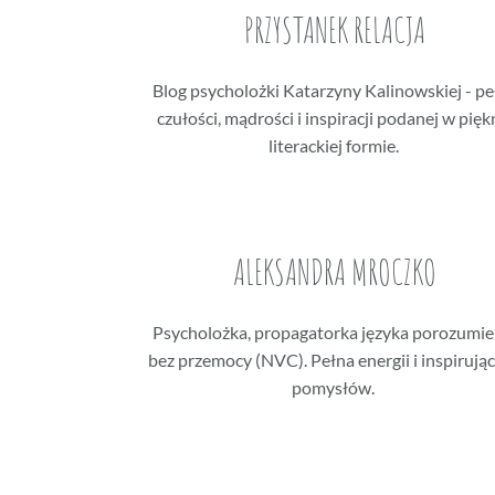
PRZYSTANEK RELACJA
Blog psycholożki Katarzyny Kalinowskiej - pe
czułości, mądrości i inspiracji podanej w pięk
literackiej formie.
ALEKSANDRA MROCZKO
Psycholożka, propagatorka języka porozumie
bez przemocy (NVC). Pełna energii i inspirują
pomysłów.