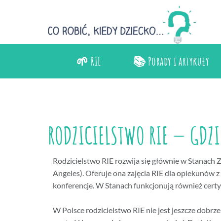
🌱 RIE
📚 Porady i artykuły
RODZICIELSTWO RIE — GDZI
Rodzicielstwo RIE rozwija się głównie w Stanach 
Angeles). Oferuje ona zajęcia RIE dla opiekunów z
konferencje. W Stanach funkcjonują również certy
W Polsce rodzicielstwo RIE nie jest jeszcze dobrze