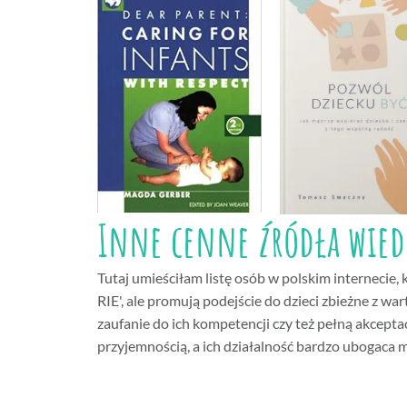
Inne cenne źródła wiedz
Tutaj umieściłam listę osób w polskim internecie, 
RIE', ale promują podejście do dzieci zbieżne z wa
zaufanie do ich kompetencji czy też pełną akcepta
przyjemnością, a ich działalność bardzo ubogaca m