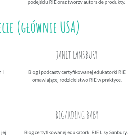
podejściu RIE oraz tworzy autorskie produkty.
iecie (głównie USA)
JANET LANSBURY
 i
Blog i podcasty certyfikowanej edukatorki RIE
omawiającej rodzicielstwo RIE w praktyce.
REGARDING BABY
 jej
Blog certyfikowanej edukatorki RIE Lisy Sanbury.