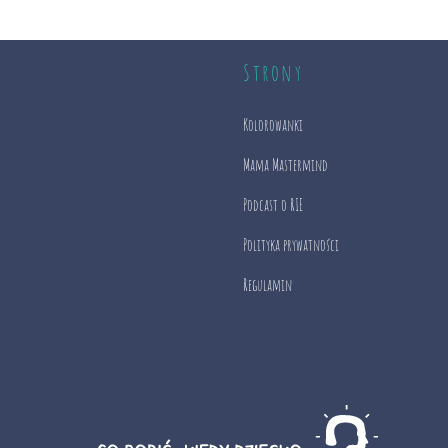
Strony
Kolorowanki
Mama Mastermind
Podcast o RIE
Polityka prywatności
Regulamin