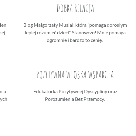
DOBRA RELACJA
łen
Blog Małgorzaty Musiał, która "pomaga dorosłym
nej
lepiej rozumieć dzieci". Stanowczo! Mnie pomaga
ogromnie i bardzo to cenię.
POZYTYWNA WIOSKA WSPARCIA
nia
Edukatorka Pozytywnej Dyscypliny oraz
cych
Porozumienia Bez Przemocy.