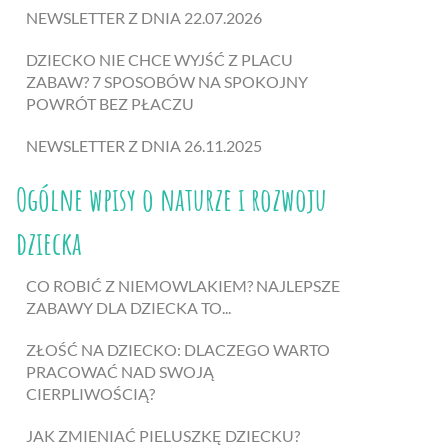
NEWSLETTER Z DNIA 22.07.2026
DZIECKO NIE CHCE WYJŚĆ Z PLACU
ZABAW? 7 SPOSOBÓW NA SPOKOJNY
POWRÓT BEZ PŁACZU
NEWSLETTER Z DNIA 26.11.2025
Ogólne wpisy o naturze i rozwoju
dziecka
CO ROBIĆ Z NIEMOWLAKIEM? NAJLEPSZE
ZABAWY DLA DZIECKA TO...
ZŁOŚĆ NA DZIECKO: DLACZEGO WARTO
PRACOWAĆ NAD SWOJĄ
CIERPLIWOŚCIĄ?
JAK ZMIENIAĆ PIELUSZKĘ DZIECKU?