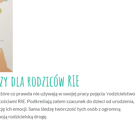
y dla rodziców RIE
które co prawda nie używają w swojej pracy pojęcia 'rodzicielstwo
rtościami RIE. Podkreślają zatem szacunek do dzieci od urodzenia,
cję ich emocji. Sama śledzę twórczość tych osób z ogromną
oją rodzicielską drogę.