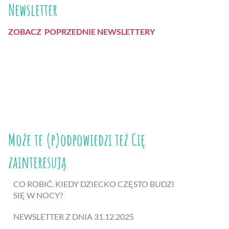
Newsletter
ZOBACZ POPRZEDNIE NEWSLETTERY
Może te (p)odpowiedzi też Cię
zainteresują
CO ROBIĆ, KIEDY DZIECKO CZĘSTO BUDZI
SIĘ W NOCY?
NEWSLETTER Z DNIA 31.12.2025