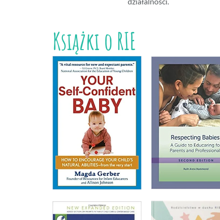
działalnosci.
Książki o RIE