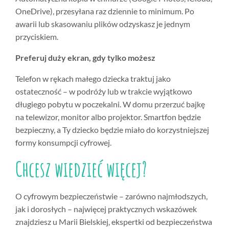
OneDrive), przesyłana raz dziennie to minimum. Po
awarii lub skasowaniu plików odzyskasz je jednym
przyciskiem.
Preferuj duży ekran, gdy tylko możesz
Telefon w rękach małego dziecka traktuj jako
ostateczność – w podróży lub w trakcie wyjątkowo
długiego pobytu w poczekalni. W domu przerzuć bajkę
na telewizor, monitor albo projektor. Smartfon będzie
bezpieczny, a Ty dziecko będzie miało do korzystniejszej
formy konsumpcji cyfrowej.
Chcesz wiedzieć więcej?
O cyfrowym bezpieczeństwie – zarówno najmłodszych,
jak i dorosłych – najwięcej praktycznych wskazówek
znajdziesz u Marii Bielskiej, ekspertki od bezpieczeństwa