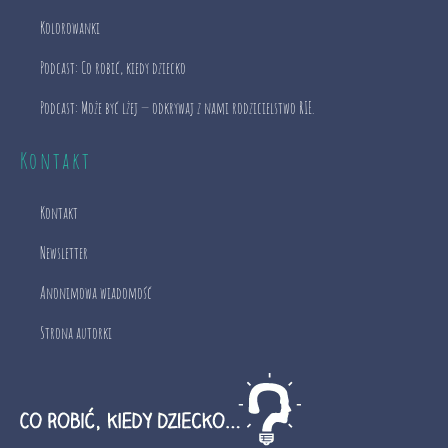
Kolorowanki
Podcast: Co robić, kiedy dziecko
Podcast: Może być lżej — odkrywaj z nami rodzicielstwo RIE.
Kontakt
Kontakt
Newsletter
Anonimowa wiadomość
Strona autorki