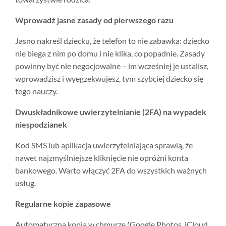
Wprowadź jasne zasady od pierwszego razu
Jasno nakreśl dziecku, że telefon to nie zabawka: dziecko
nie biega z nim po domu i nie klika, co popadnie. Zasady
powinny być nie negocjowalne – im wcześniej je ustalisz,
wprowadzisz i wyegzekwujesz, tym szybciej dziecko się
tego nauczy.
Dwuskładnikowe uwierzytelnianie (2FA) na wypadek
niespodzianek
Kod SMS lub aplikacja uwierzytelniająca sprawią, że
nawet najzmyślniejsze kliknięcie nie opróżni konta
bankowego. Warto włączyć 2FA do wszystkich ważnych
usług.
Regularne kopie zapasowe
Automatyczna kopia w chmurze (Google Photos, iCloud,