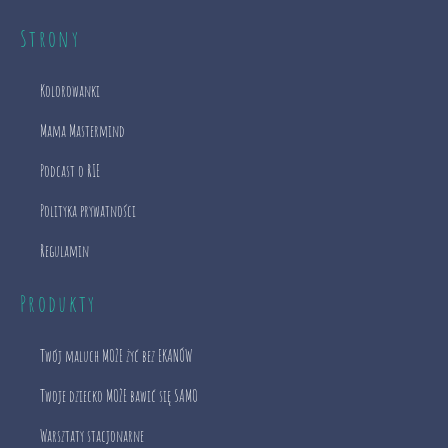
Strony
Kolorowanki
Mama Mastermind
Podcast o RIE
Polityka prywatności
Regulamin
Produkty
Twój maluch MOŻE żyć bez EKANÓW
Twoje dziecko MOŻE bawić się SAMO
Warsztaty stacjonarne