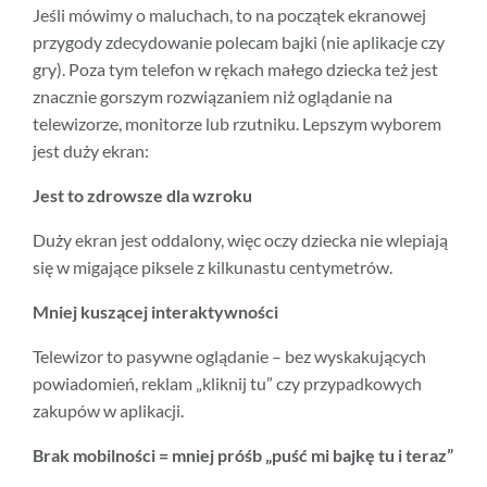
Jeśli mówimy o maluchach, to na początek ekranowej
przygody zdecydowanie polecam bajki (nie aplikacje czy
gry). Poza tym telefon w rękach małego dziecka też jest
znacznie gorszym rozwiązaniem niż oglądanie na
telewizorze, monitorze lub rzutniku. Lepszym wyborem
jest duży ekran:
Jest to zdrowsze dla wzroku
Duży ekran jest oddalony, więc oczy dziecka nie wlepiają
się w migające piksele z kilkunastu centymetrów.
Mniej kuszącej interaktywności
Telewizor to pasywne oglądanie – bez wyskakujących
powiadomień, reklam „kliknij tu” czy przypadkowych
zakupów w aplikacji.
Brak mobilności = mniej próśb „puść mi bajkę tu i teraz”