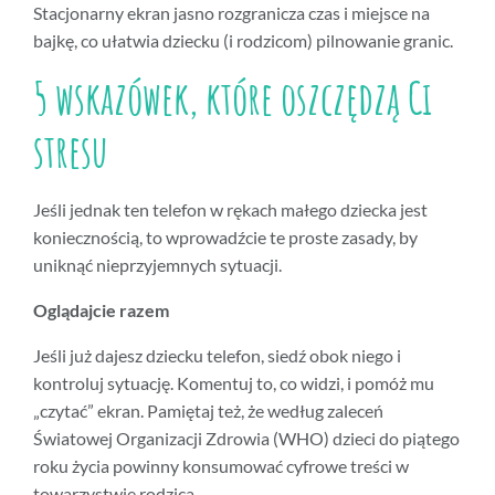
Stacjonarny ekran jasno rozgranicza czas i miejsce na
bajkę, co ułatwia dziecku (i rodzicom) pilnowanie granic.
5 wskazówek, które oszczędzą Ci
stresu
Jeśli jednak ten telefon w rękach małego dziecka jest
koniecznością, to wprowadźcie te proste zasady, by
uniknąć nieprzyjemnych sytuacji.
Oglądajcie razem
Jeśli już dajesz dziecku telefon, siedź obok niego i
kontroluj sytuację. Komentuj to, co widzi, i pomóż mu
„czytać” ekran. Pamiętaj też, że według zaleceń
Światowej Organizacji Zdrowia (WHO) dzieci do piątego
roku życia powinny konsumować cyfrowe treści w
towarzystwie rodzica.