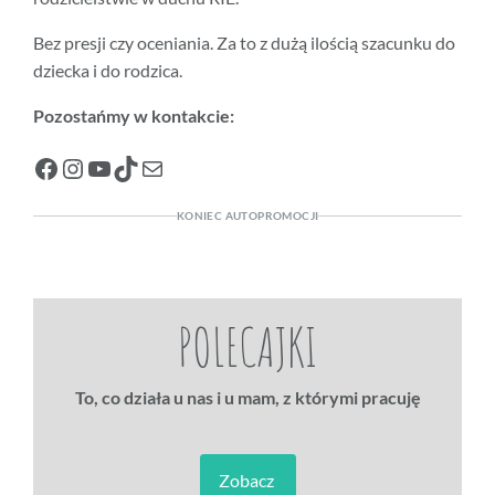
Bez presji czy oceniania. Za to z dużą ilością szacunku do
dziecka i do rodzica.
Pozostańmy w kontakcie:
Facebook
Instagram
YouTube
TikTok
Mail
KONIEC AUTOPROMOCJI
POLECAJKI
To, co działa u nas i u mam, z którymi pracuję
Zobacz