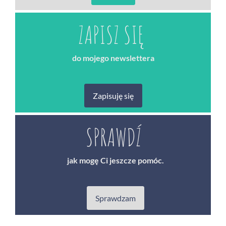
ZAPISZ SIĘ
do mojego newslettera
Zapisuję się
SPRAWDŹ
jak mogę Ci jeszcze pomóc.
Sprawdzam