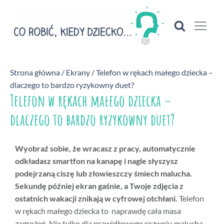
Strona główna
/
Ekrany
/ Telefon w rękach małego dziecka –
dlaczego to bardzo ryzykowny duet?
Telefon w rękach małego dziecka –
dlaczego to bardzo ryzykowny duet?
Wyobraź sobie, że wracasz z pracy, automatycznie
odkładasz smartfon na kanapę i nagle słyszysz
podejrzaną ciszę lub złowieszczy śmiech malucha.
Sekundę później ekran gaśnie, a Twoje zdjęcia z
ostatnich wakacji znikają w cyfrowej otchłani.
Telefon
w rękach małego dziecka to naprawdę cała masa
zagrożeń. Nie tylko dla prawidłowego rozwoju malucha –