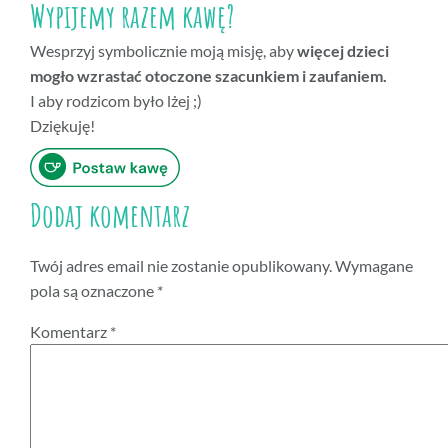
Wypijemy razem kawę?
Wesprzyj symbolicznie moją misję, aby
więcej dzieci
mogło wzrastać otoczone szacunkiem i zaufaniem.
I aby rodzicom było lżej ;)
Dziękuję!
Dodaj komentarz
Twój adres email nie zostanie opublikowany.
Wymagane
pola są oznaczone
*
Komentarz
*