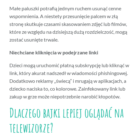
Małe paluszki potrafią jednym ruchem usunąć cenne
wspomnienia. A niestety przesunięcie palcem w złą
stronę skutkuje czasami skasowaniem zdjęć lub filmów,
które ze względu na dzisiejszą dużą rozdzielczość, mogą
zostać usunięte trwale.
Niechciane kliknięcia w podejrzane linki
Dzieci mogą uruchomić płatną subskrypcję lub kliknąć w
link, który akurat nadszedł w wiadomości phishingowej.
Dodatkowo reklamy „świecą” i mrugają w aplikacjach, a
dziecko naciska to, co kolorowe. Zainfekowany link lub
zakup w grze może niepotrzebnie narobić kłopotów.
Dlaczego bajki lepiej oglądać na
telewizorze?