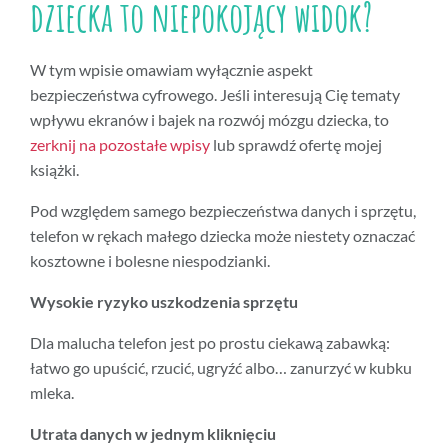
dziecka to niepokojący widok?
W tym wpisie omawiam wyłącznie aspekt
bezpieczeństwa cyfrowego. Jeśli interesują Cię tematy
wpływu ekranów i bajek na rozwój mózgu dziecka, to
zerknij na pozostałe wpisy
lub sprawdź ofertę mojej
książki.
Pod względem samego bezpieczeństwa danych i sprzętu,
telefon w rękach małego dziecka może niestety oznaczać
kosztowne i bolesne niespodzianki.
Wysokie ryzyko uszkodzenia sprzętu
Dla malucha telefon jest po prostu ciekawą zabawką:
łatwo go upuścić, rzucić, ugryźć albo… zanurzyć w kubku
mleka.
Utrata danych w jednym kliknięciu